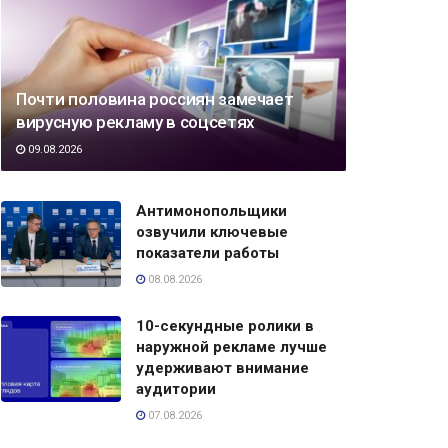
Почти половина россиян замечает
вирусную рекламу в соцсетях
09.08.2026
Антимонопольщики
озвучили ключевые
показатели работы
08.08.2026
10-секундные ролики в
наружной рекламе лучше
удерживают внимание
аудитории
07.08.2026