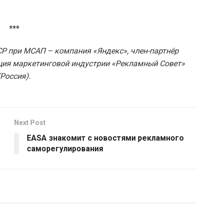
***
СР при МСАП – компания «Яндекс», член-партнёр
ция маркетинговой индустрии «Рекламный Совет»
(Россия).
Next Post
EASA знакомит с новостями рекламного
саморегулирования