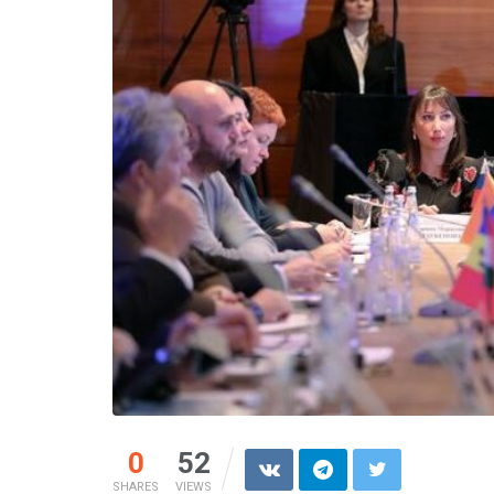
0
52
SHARES
VIEWS