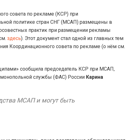
ого совета по рекламе (КСР) при
ьной политике стран СНГ (МСАП) размещены в
осовестных практик при размещении рекламы
см.
здесь
). Этот документ стал одной из главных тем
ния Координационного совета по рекламе (о нём см.
ципами» сообщила председатель КСР при МСАП,
имонопольной службы (ФАС) России
Карина
дства МСАП и могут быть