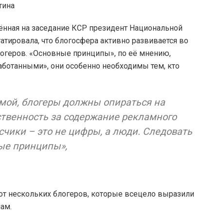
тина
ённая на заседание КСР президент Национальной
татировала, что блогосфера активно развивается во
блогеров. «Основные принципы», по её мнению,
ботанными», они особенно необходимы тем, кто
амой, блогеры должны опираться на
ственность за содержание рекламного
исчики – это не цифры, а люди. Следовать
ые принципы»,
от нескольких блогеров, которые всецело выразили
ам.