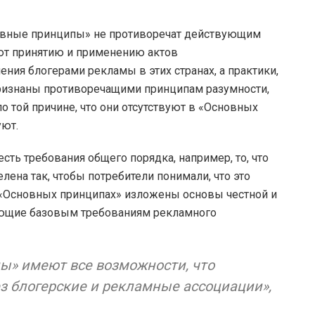
сновные принципы» не противоречат действующим
уют принятию и применению актов
ния блогерами рекламы в этих странах, а практики,
признаны противоречащими принципам разумности,
о той причине, что они отсутствуют в «Основных
уют.
есть требования общего порядка, например, то, что
лена так, чтобы потребители понимали, что это
«Основных принципах» изложены основы честной и
ующие базовым требованиям рекламного
ы» имеют все возможности, что
ез блогерские и рекламные ассоциации»,