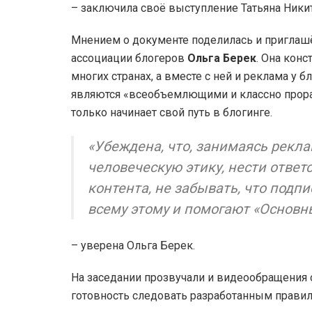
– заключила своё выступление Татьяна Ники
Мнением о документе поделилась и приглаш
ассоциации блогеров
Ольга Берек
. Она конс
многих странах, а вместе с ней и реклама у 
являются «всеобъемлющими и классно прора
только начинает свой путь в блогинге.
«Убеждена, что, занимаясь рекл
человеческую этику, нести ответ
контента, не забывать, что подп
всему этому и помогают «Основн
– уверена Ольга Берек.
На заседании прозвучали и видеообращения 
готовность следовать разработанным правил