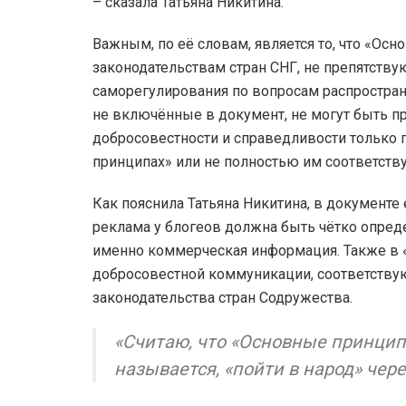
– сказала Татьяна Никитина.
Важным, по её словам, является то, что «О
законодательствам стран СНГ, не препятств
саморегулирования по вопросам распростране
не включённые в документ, не могут быть 
добросовестности и справедливости только п
принципах» или не полностью им соответств
Как пояснила Татьяна Никитина, в документе 
реклама у блогеов должна быть чётко опреде
именно коммерческая информация. Также в 
добросовестной коммуникации, соответств
законодательства стран Содружества.
«Считаю, что «Основные принцип
называется, «пойти в народ» чер