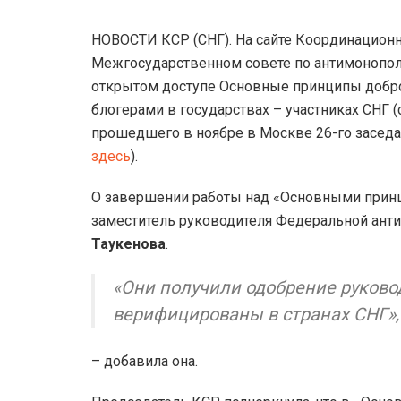
НОВОСТИ КСР (СНГ). На сайте Координационн
Межгосударственном совете по антимонопол
открытом доступе Основные принципы добр
блогерами в государствах – участниках СНГ (
прошедшего в ноябре в Москве 26-го заседа
здесь
).
О завершении работы над «Основными прин
заместитель руководителя Федеральной ант
Таукенова
.
«Они получили одобрение руково
верифицированы в странах СНГ»,
– добавила она.