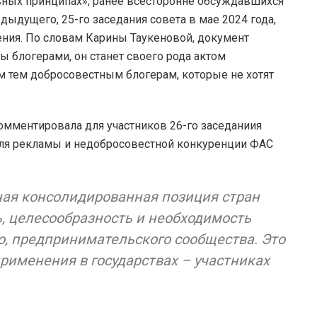
вных принципах», ранее всесторонне обсуждавшихся
дыдущего, 25-го заседания совета в мае 2024 года,
ния. По словам Карины Таукеновой, документ
блогерами, он станет своего рода актом
тем добросовестным блогерам, которые не хотят
мментировала для участников 26-го заседаниия
ля рекламы и недобросовестной конкуренции ФАС
ная консолидированная позиция стран
, целесообразность и необходимость
о, предпринимательского сообщества. Это
рименения в государствах – участниках