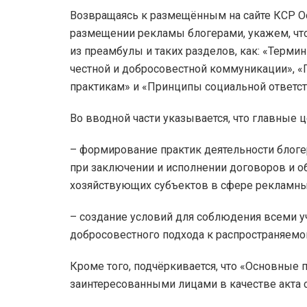
Возвращаясь к размещённым на сайте КСР 
размещении рекламы блогерами, укажем, что
из преамбулы и таких разделов, как: «Терм
честной и добросовестной коммуникации»,
практикам» и «Принципы социальной ответст
Во вводной части указывается, что главные
– формирование практик деятельности блоге
при заключении и исполнении договоров и о
хозяйствующих субъектов в сфере рекламны
– создание условий для соблюдения всеми уч
добросовестного подхода к распространяемо
Кроме того, подчёркивается, что «Основные
заинтересованными лицами в качестве акта 