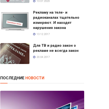
13.07.2020
Рекламу на теле- и
радиоканалах тщательно
измеряют. И находят
нарушения закона
13.12.2017
Для ТВ и радио закон о
рекламе не всегда закон
20.04.2017
ПОСЛЕДНИЕ
НОВОСТИ