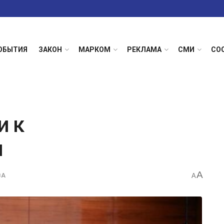
ОБЫТИЯ
ЗАКОН
МАРКОМ
РЕКЛАМА
СМИ
СО
и к
и
A
ВА
A