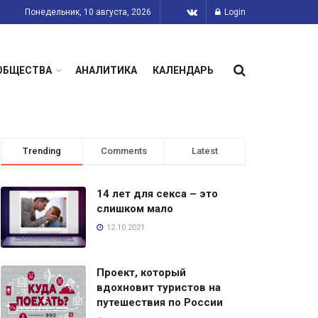
Понедельник, 10 августа, 2026
Login
ОБЩЕСТВА
АНАЛИТИКА
КАЛЕНДАРЬ
Trending
Comments
Latest
14 лет для секса – это
слишком мало
12.10.2021
Проект, который
вдохновит туристов на
путешествия по России