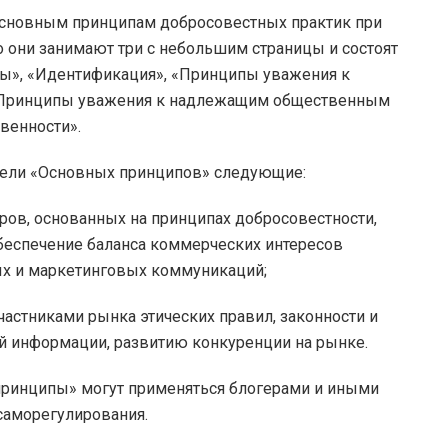
Основным принципам добросовестных практик при
 они занимают три с небольшим страницы и состоят
ины», «Идентификация», «Принципы уважения к
 «Принципы уважения к надлежащим общественным
венности».
 цели «Основных принципов» следующие:
ров, основанных на принципах добросовестности,
беспечение баланса коммерческих интересов
х и маркетинговых коммуникаций;
астниками рынка этических правил, законности и
й информации, развитию конкуренции на рынке.
 принципы» могут применяться блогерами и иными
саморегулирования.