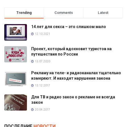
Trending
Comments
Latest
14 лет для секса – это слишком мало
12.10.2021
Проект, который вдохновит туристов на
путешествия по России
13.07.2020
Рекламу на теле- и радиоканалах тщательно
измеряют. И находят нарушения закона
13.12.2017
Для ТВ и радио закон о рекламе не всегда
закон
20.04.2017
ПОСЛЕДНИЕ
НОВОСТИ