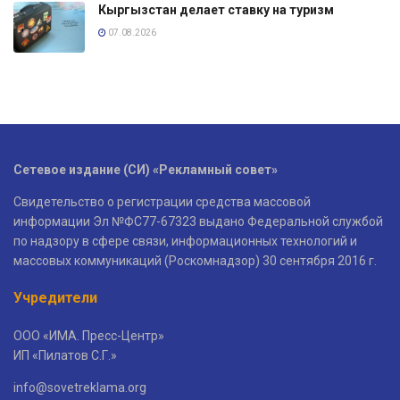
Кыргызстан делает ставку на туризм
07.08.2026
Сетевое издание (СИ) «Рекламный совет»
Свидетельство о регистрации средства массовой
информации Эл №ФС77-67323 выдано Федеральной службой
по надзору в сфере связи, информационных технологий и
массовых коммуникаций (Роскомнадзор) 30 сентября 2016 г.
Учредители
ООО «ИМА. Пресс-Центр»
ИП «Пилатов С.Г.»
info@sovetreklama.org