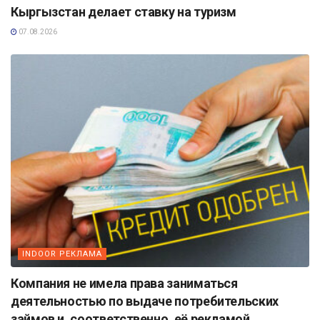
Кыргызстан делает ставку на туризм
07.08.2026
INDOOR РЕКЛАМА
Компания не имела права заниматься
деятельностью по выдаче потребительских
займов и, соответственно, её рекламой