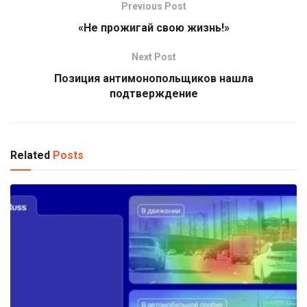
Previous Post
«Не прожигай свою жизнь!»
Next Post
Позиция антимонопольщиков нашла
подтверждение
Related
Posts