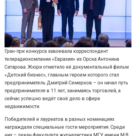
Гран-при конкурса завоевала корреспондент
телерадиокомпании «Евразия» из Орска Антонина
Сатарова. Жюри отметило её документальный фильм
«Детский бизнес», главным героем которого стал
предприниматель Дмитрий Семерков – он начал путь
предпринимателя в 11 лет, занимаясь торговлей, а
сейчас успешно ведёт своё дело в сфере
недвижимости.
Победителей и лауреатов в разных номинациях
награждали специальные гости мероприятия. Среди
них – декан факультета журналистики МГУ имени М.В.