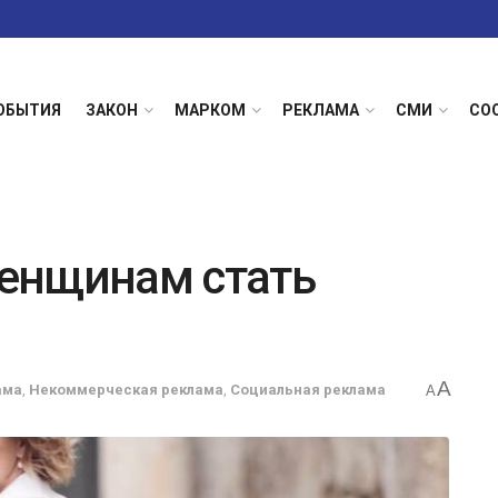
ОБЫТИЯ
ЗАКОН
МАРКОМ
РЕКЛАМА
СМИ
СО
енщинам стать
A
ама
,
Некоммерческая реклама
,
Социальная реклама
A