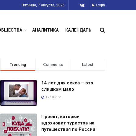
Пятница, 7 августа, 2026
Login
ОБЩЕСТВА
АНАЛИТИКА
КАЛЕНДАРЬ
Trending
Comments
Latest
14 лет для секса – это
слишком мало
12.10.2021
Проект, который
вдохновит туристов на
путешествия по России