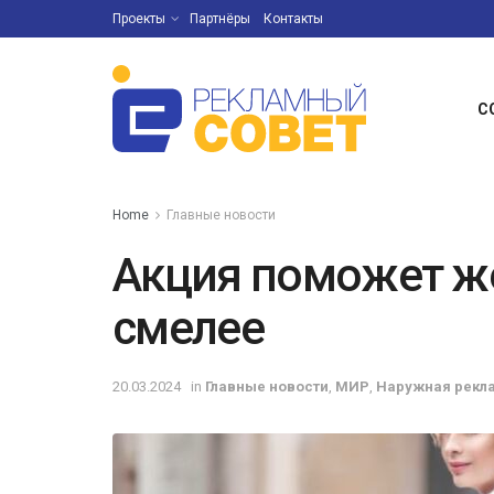
Проекты
Партнёры
Контакты
С
Home
Главные новости
Акция поможет ж
смелее
20.03.2024
in
Главные новости
,
МИР
,
Наружная рекл