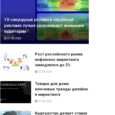
10-секундные ролики в наружной
рекламе лучше удерживают внимание
аудитории
07.08.2026
Рост российского рынка
инфлюенс-маркетинга
замедлился до 2%
07.08.2026
Товары для дома:
ключевые тренды дизайна
и маркетинга
07.08.2026
Кыргызстан делает ставку