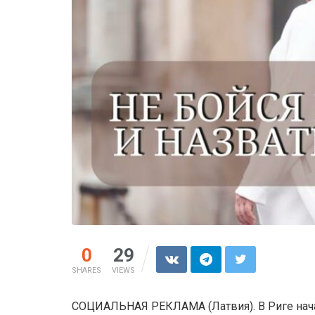
0
29
SHARES
VIEWS
СОЦИАЛЬНАЯ РЕКЛАМА (Латвия). В Риге начал