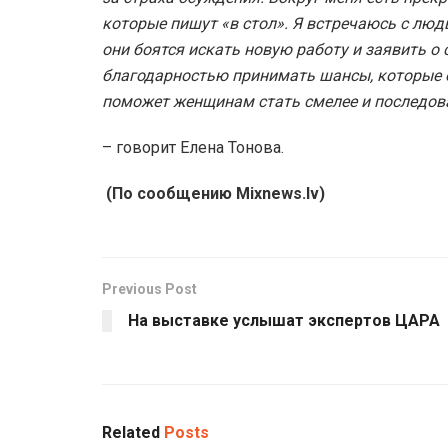
которые пишут «в стол». Я встречаюсь с люд
они боятся искать новую работу и заявить о с
благодарностью принимать шансы, которые он
поможет женщинам стать смелее и последова
– говорит Елена Тонова.
(По сообщению Mixnews.lv)
Previous Post
На выставке услышат экспертов ЦАРА
Related
Posts