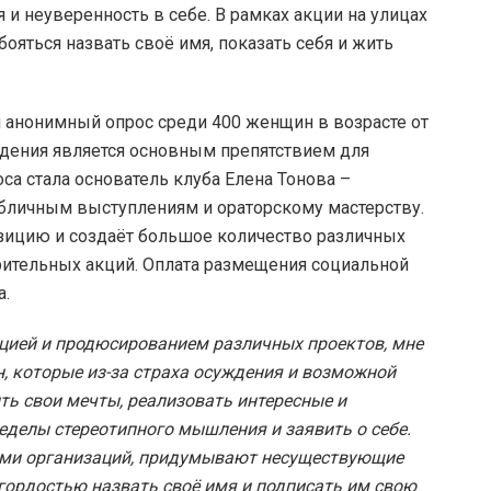
и неуверенность в себе. В рамках акции на улицах
ояться назвать своё имя, показать себя и жить
л анонимный опрос среди 400 женщин в возрасте от
уждения является основным препятствием для
са стала основатель клуба Елена Тонова –
бличным выступлениям и ораторскому мастерству.
зицию и создаёт большое количество различных
рительных акций. Оплата размещения социальной
а.
цией и продюсированием различных проектов, мне
, которые из-за страха осуждения и возможной
ть свои мечты, реализовать интересные и
еделы стереотипного мышления и заявить о себе.
ями организаций, придумывают несуществующие
гордостью назвать своё имя и подписать им свою