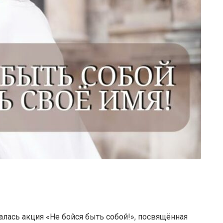
ась акция «Не бойся быть собой!», посвящённая