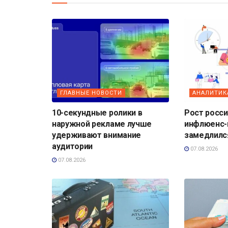
ГЛАВНЫЕ НОВОСТИ
АНАЛИТИК
10-секундные ролики в
Рост росс
наружной рекламе лучше
инфлюенс-
удерживают внимание
замедлилс
аудитории
07.08.2026
07.08.2026