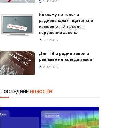
13.07.2020
Рекламу на теле- и
радиоканалах тщательно
измеряют. И находят
нарушения закона
13.12.2017
Для ТВ и радио закон о
рекламе не всегда закон
20.04.2017
ПОСЛЕДНИЕ
НОВОСТИ