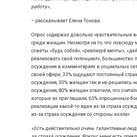
работу»,
– рассказывает Елена Тонова.
Опрос содержал довольно чувствительные в
среди женщин. Несмотря на то, что повсю
советы «будь собой», «реализуй мечты», «дейс
реализовать свой потенциал», большинство п
осуждения в комментариях в социальных сет
своей сфере, 33% ощущают постоянный стра
осуждения, 30% женщин так и не решились на
осуждения, 80% женщин ответили, что считали
которые их приглашали, 65% опрошенных боя
реализации какой-то идеи из-за страха осуж
из-за страха осуждения со стороны коллег.
«Есть действительно очень талантливые люд
за страха осуждения. Вокруг меня есть прек