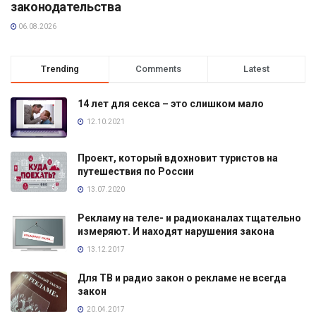
законодательства
06.08.2026
Trending
Comments
Latest
14 лет для секса – это слишком мало
12.10.2021
Проект, который вдохновит туристов на
путешествия по России
13.07.2020
Рекламу на теле- и радиоканалах тщательно
измеряют. И находят нарушения закона
13.12.2017
Для ТВ и радио закон о рекламе не всегда
закон
20.04.2017