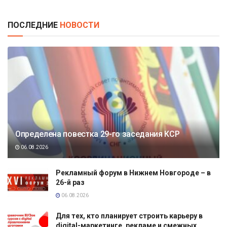
ПОСЛЕДНИЕ
НОВОСТИ
Определена повестка 29-го заседания КСР
06.08.2026
Рекламный форум в Нижнем Новгороде – в
26-й раз
06.08.2026
Для тех, кто планирует строить карьеру в
digital-маркетинге, рекламе и смежных