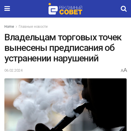
Home
Главные новости
Владельцам торговых точек
вынесены предписания об
устранении нарушений
A
06.02.2024
A