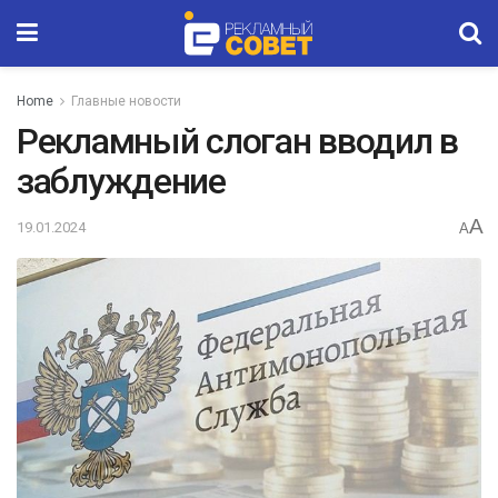
Home
Главные новости
Рекламный слоган вводил в
заблуждение
A
19.01.2024
A