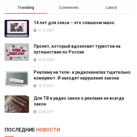
Trending
Comments
Latest
14 лет для секса – это слишком мало
12.10.2021
Проект, который вдохновит туристов на
путешествия по России
13.07.2020
Рекламу на теле- и радиоканалах тщательно
измеряют. И находят нарушения закона
13.12.2017
Для ТВ и радио закон о рекламе не всегда
закон
20.04.2017
ПОСЛЕДНИЕ
НОВОСТИ