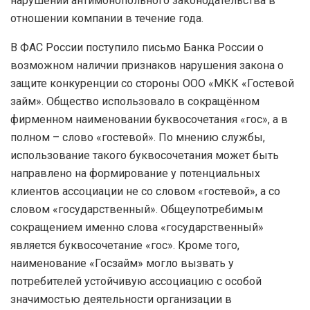
нарушении антимонопольного законодательства в
отношении компании в течение года.
В ФАС России поступило письмо Банка России о
возможном наличии признаков нарушения закона о
защите конкуренции со стороны ООО «МКК «Гостевой
займ». Общество использовало в сокращённом
фирменном наименовании буквосочетания «гос», а в
полном – слово «гостевой». По мнению службы,
использование такого буквосочетания может быть
направлено на формирование у потенциальных
клиентов ассоциации не со словом «гостевой», а со
словом «государственный». Общеупотребимым
сокращением именно слова «государственный»
является буквосочетание «гос». Кроме того,
наименование «Госзайм» могло вызвать у
потребителей устойчивую ассоциацию с особой
значимостью деятельности организации в