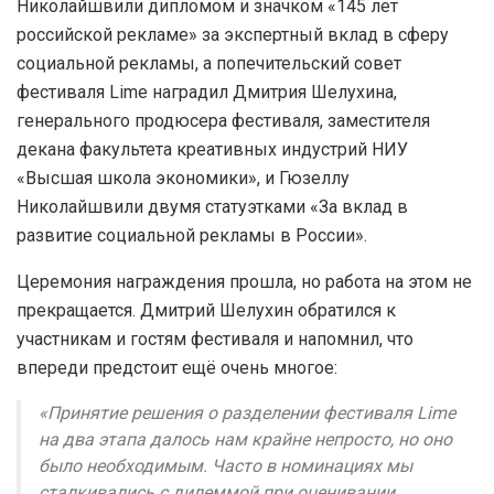
Николайшвили дипломом и значком «145 лет
российской рекламе» за экспертный вклад в сферу
социальной рекламы, а попечительский совет
фестиваля Lime наградил Дмитрия Шелухина,
генерального продюсера фестиваля, заместителя
декана факультета креативных индустрий НИУ
«Высшая школа экономики», и Гюзеллу
Николайшвили двумя статуэтками «За вклад в
развитие социальной рекламы в России».
Церемония награждения прошла, но работа на этом не
прекращается. Дмитрий Шелухин обратился к
участникам и гостям фестиваля и напомнил, что
впереди предстоит ещё очень многое:
«Принятие решения о разделении фестиваля Lime
на два этапа далось нам крайне непросто, но оно
было необходимым. Часто в номинациях мы
сталкивались с дилеммой при оценивании