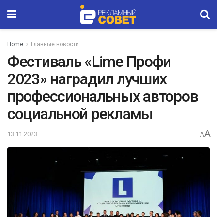
Home
Главные новости
Фестиваль «Lime Профи
2023» наградил лучших
профессиональных авторов
социальной рекламы
A
13.11.2023
A