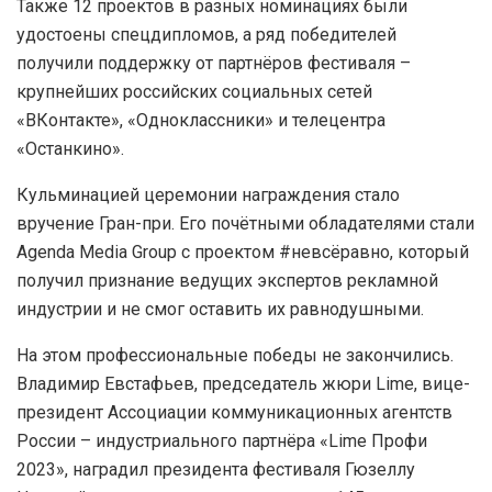
Также 12 проектов в разных номинациях были
удостоены спецдипломов, а ряд победителей
получили поддержку от партнёров фестиваля –
крупнейших российских социальных сетей
«ВКонтакте», «Одноклассники» и телецентра
«Останкино».
Кульминацией церемонии награждения стало
вручение Гран-при. Его почётными обладателями стали
Agenda Media Group с проектом #невсёравно, который
получил признание ведущих экспертов рекламной
индустрии и не смог оставить их равнодушными.
На этом профессиональные победы не закончились.
Владимир Евстафьев, председатель жюри Lime, вице-
президент Ассоциации коммуникационных агентств
России – индустриального партнёра «Lime Профи
2023», наградил президента фестиваля Гюзеллу