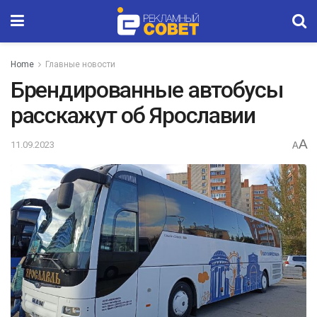
Home
Главные новости
Брендированные автобусы
расскажут об Ярославии
A
11.09.2023
A