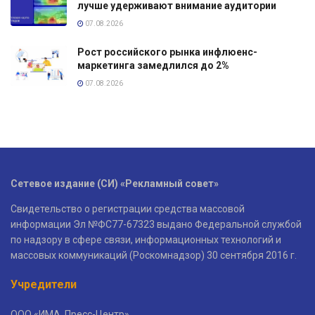
лучше удерживают внимание аудитории
07.08.2026
Рост российского рынка инфлюенс-
маркетинга замедлился до 2%
07.08.2026
Сетевое издание (СИ) «Рекламный совет»
Свидетельство о регистрации средства массовой
информации Эл №ФС77-67323 выдано Федеральной службой
по надзору в сфере связи, информационных технологий и
массовых коммуникаций (Роскомнадзор) 30 сентября 2016 г.
Учредители
ООО «ИМА. Пресс-Центр»