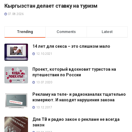
Кыргызстан делает ставку на туризм
07.08.2026
Trending
Comments
Latest
14 лет для секса – это слишком мало
12.10.2021
Проект, который вдохновит туристов на
путешествия по России
13.07.2020
Рекламу на теле- и радиоканалах тщательно
измеряют. И находят нарушения закона
13.12.2017
Для ТВ и радио закон о рекламе не всегда
закон