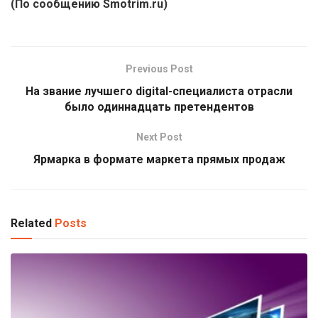
(По сообщению Smotrim.ru)
Previous Post
На звание лучшего digital-специалиста отрасли
было одиннадцать претендентов
Next Post
Ярмарка в формате маркета прямых продаж
Related
Posts