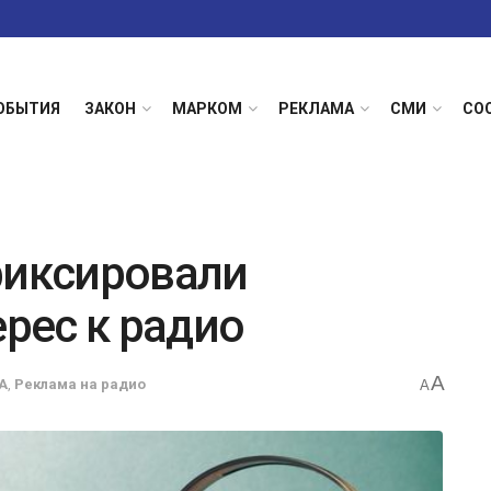
ОБЫТИЯ
ЗАКОН
МАРКОМ
РЕКЛАМА
СМИ
СО
фиксировали
рес к радио
A
А
,
Реклама на радио
A