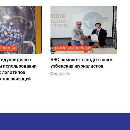
НОВОСТИ
ГЛАВНЫЕ НОВОСТИ
редупредили о
BBC поможет в подготовке
м использовании
узбекских журналистов
 логотипов
06.08.2026
х организаций