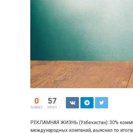
0
57
SHARES
VIEWS
РЕКЛАМНАЯ ЖИЗНЬ (Узбекистан). 30% коммер
международных компаний, выяснил по итогам