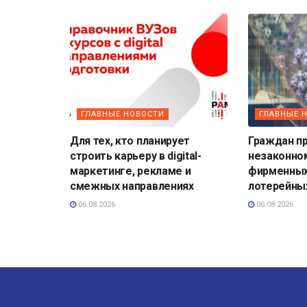
ГЛАВНЫЕ НОВОСТИ
ГЛАВНЫЕ 
Для тех, кто планирует
Граждан п
строить карьеру в digital-
незаконно
маркетинге, рекламе и
фирменных
смежных направлениях
лотерейны
06.08.2026
06.08.2026