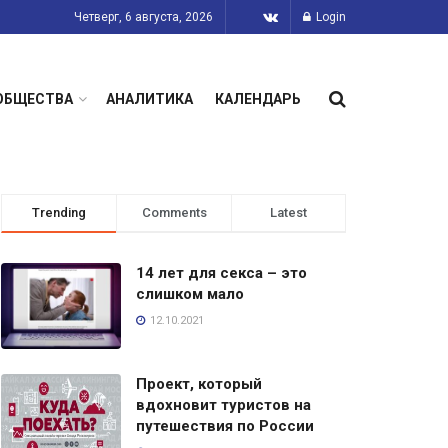
Четверг, 6 августа, 2026
Login
ОБЩЕСТВА
АНАЛИТИКА
КАЛЕНДАРЬ
Trending
Comments
Latest
14 лет для секса – это
слишком мало
12.10.2021
Проект, который
вдохновит туристов на
путешествия по России