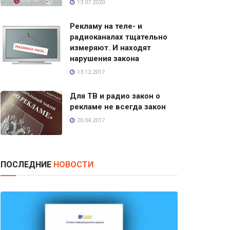
13.07.2020
Рекламу на теле- и
радиоканалах тщательно
измеряют. И находят
нарушения закона
13.12.2017
Для ТВ и радио закон о
рекламе не всегда закон
20.04.2017
ПОСЛЕДНИЕ
НОВОСТИ