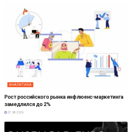
АНАЛИТИКА
Рост российского рынка инфлюенс-маркетинга
замедлился до 2%
07.08.2026