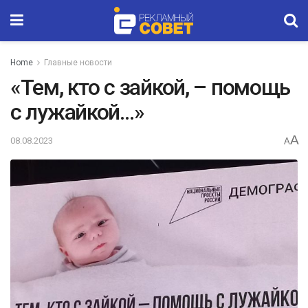
Home
Главные новости
«Тем, кто с зайкой, – помощь
с лужайкой…»
A
08.08.2023
A