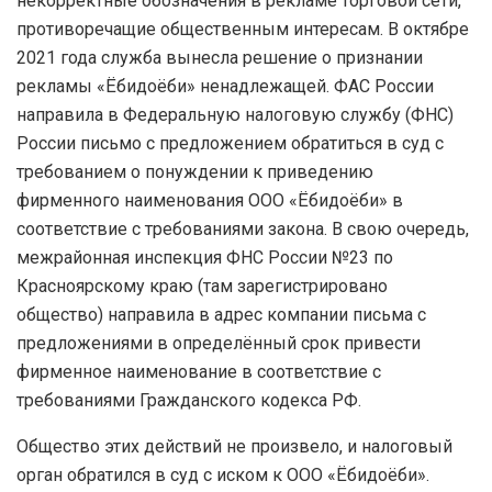
некорректные обозначения в рекламе торговой сети,
противоречащие общественным интересам. В октябре
2021 года служба вынесла решение о признании
рекламы «Ёбидоёби» ненадлежащей. ФАС России
направила в Федеральную налоговую службу (ФНС)
России письмо с предложением обратиться в суд с
требованием о понуждении к приведению
фирменного наименования ООО «Ёбидоёби» в
соответствие с требованиями закона. В свою очередь,
межрайонная инспекция ФНС России №23 по
Красноярскому краю (там зарегистрировано
общество) направила в адрес компании письма с
предложениями в определённый срок привести
фирменное наименование в соответствие с
требованиями Гражданского кодекса РФ.
Общество этих действий не произвело, и налоговый
орган обратился в суд с иском к ООО «Ёбидоёби».