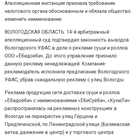
Апелляционная инстанция признала требование
налогового органа обоснованным и обязала общество
изменить наименование.
ВОЛОГОДСКАЯ ОБЛАСТЬ. 14-й арбитражный
апелляционный суд подтвердил законность выводов
Вологодского УФАС в деле о рекламе суши и роллов
ООО «Ёбидоёби». До этого управление признало
данную рекламу ненадлежащей. Компания-
рекламодатель исполнила предписание Вологодского
УФАС, убрав скандальную рекламу с улиц Вологды.
Реклама продукции сети доставки суши и роллов
«Ёбидоёби» с наименованиями «ЁбиСуёби», «КуниЛи»
распространялась на рекламных конструкциях в
Вологде на перекрёстке улиц Герцена и
Предтеченской, по Ленинградской улице (Беляевская
ветка, движение в центр) и у торгового центра