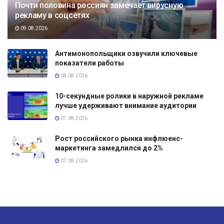
Почти половина россиян замечает вирусную
рекламу в соцсетях
09.08.2026
Антимонопольщики озвучили ключевые
показатели работы
08.08.2026
10-секундные ролики в наружной рекламе
лучше удерживают внимание аудитории
07.08.2026
Рост российского рынка инфлюенс-
маркетинга замедлился до 2%
07.08.2026