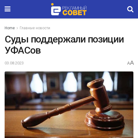
Home
Главные новости
Суды поддержали позиции
УФАСов
A
03.08.2023
A