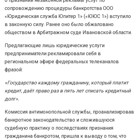
о признании незаконной рекламы услуг по
сопровождению процедуры банкротства ООО
«Юридическая служба Юпитер 1» («ЮЮС 1») вступило
в законную силу. Ранее оно было обжаловано
обществом в Арбитражном суде Ивановской области.
Предлагающие лишь юридические услуги
предприниматели рекламировали себя в
региональном эфире федеральных телеканалов
фразой:
«Государство каждому гражданину, который платит
кредит, даёт право раз в пять лет списать кредитный
долг».
Комиссия антимонопольной службы, проанализировав
банкротное законодательство и сложившуюся
судебную практику о последствиях признания
гражданина банкротом, пришла к выводу о том, что