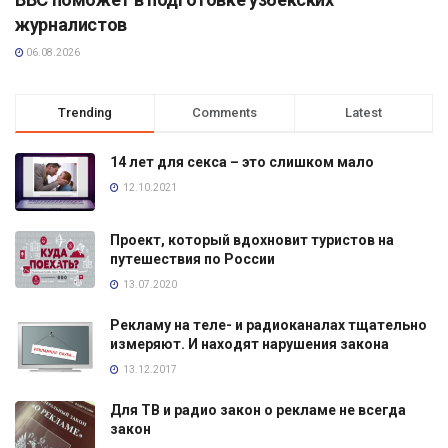
журналистов
06.08.2026
Trending
Comments
Latest
14 лет для секса – это слишком мало
12.10.2021
Проект, который вдохновит туристов на
путешествия по России
13.07.2020
Рекламу на теле- и радиоканалах тщательно
измеряют. И находят нарушения закона
13.12.2017
Для ТВ и радио закон о рекламе не всегда
закон