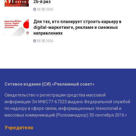
26-й раз
06.08.2026
Для тех, кто планирует строить карьеру в
digital-маркетинге, рекламе и смежных
направлениях
06.08.2026
Сетевое издание (СИ) «Рекламный совет»
Свидетельство о регистрации средства массовой
информации Эл №ФС77-67323 выдано Федеральной службой
по надзору в сфере связи, информационных технологий и
массовых коммуникаций (Роскомнадзор) 30 сентября 2016 г.
Учредители