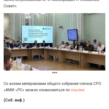
Совет».
***
Со всеми материалами общего собрания членов СРО
«АМИ «РС» можно ознакомиться по
ссылке
.
(Соб. инф.)