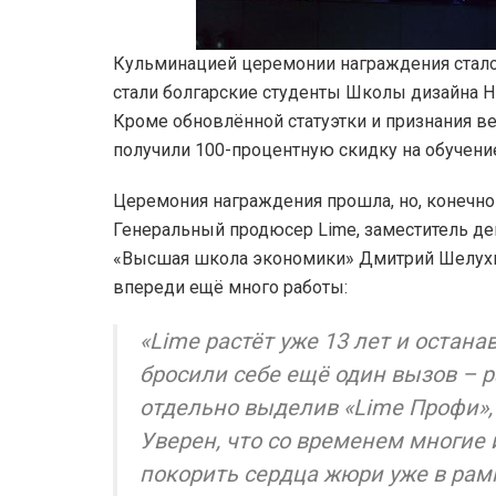
Кульминацией церемонии награждения стало 
стали болгарские студенты Школы дизайна Н
Кроме обновлённой статуэтки и признания в
получили 100-процентную скидку на обучен
Церемония награждения прошла, но, конечно 
Генеральный продюсер Lime, заместитель де
«Высшая школа экономики» Дмитрий Шелухин 
впереди ещё много работы:
«Lime растёт уже 13 лет и остана
бросили себе ещё один вызов – р
отдельно выделив «Lime Профи»,
Уверен, что со временем многие 
покорить сердца жюри уже в рам