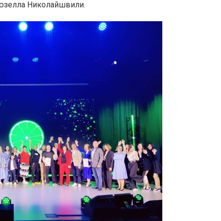
Гюзелла Николайшвили.