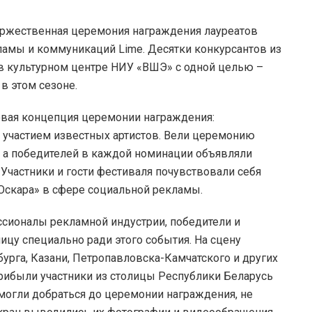
жественная церемония награждения лауреатов
амы и коммуникаций Lime. Десятки конкурсантов из
в культурном центре НИУ «ВШЭ» с одной целью –
 в этом сезоне.
овая концепция церемонии награждения:
 участием известных артистов. Вели церемонию
 а победителей в каждой номинации объявляли
Участники и гости фестиваля почувствовали себя
Оскара» в сфере социальной рекламы.
ссионалы рекламной индустрии, победители и
ицу специально ради этого события. На сцену
урга, Казани, Петропавловска-Камчатского и других
прибыли участники из столицы Республики Беларусь
 смогли добраться до церемонии награждения, не