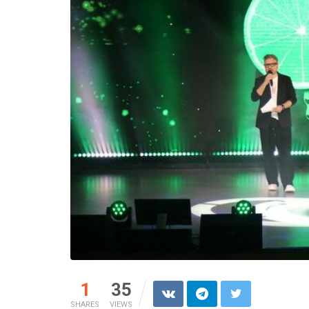
1
35
SHARES
VIEWS