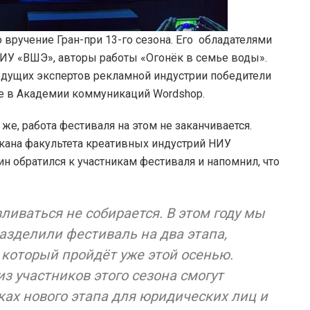
вручение Гран-при 13-го сезона. Его обладателями
ИУ «ВШЭ», авторы работы «Огонёк в семье воды».
едущих экспертов рекламной индустрии победители
ие в Академии коммуникаций Wordshop.
же, работа фестиваля на этом не заканчивается.
кана факультета креативных индустрий НИУ
обратился к участникам фестиваля и напомнил, что
вливаться не собирается. В этом году мы
азделили фестиваль на два этапа,
 который пройдёт уже этой осенью.
из участников этого сезона смогут
ках нового этапа для юридических лиц и