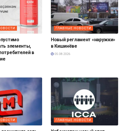
НОВОСТИ
ГЛАВНЫЕ НОВОСТИ
опустимо
Новый регламент «наружки»
ать элементы,
в Кишинёве
потребителей в
05.08.2026
ие
НОВОСТИ
ГЛАВНЫЕ НОВОСТИ