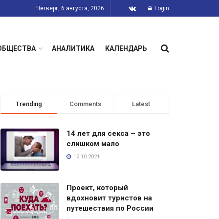
Четверг, 6 августа, 2026
Login
ОБЩЕСТВА
АНАЛИТИКА
КАЛЕНДАРЬ
Trending
Comments
Latest
14 лет для секса – это
слишком мало
12.10.2021
Проект, который
вдохновит туристов на
путешествия по России