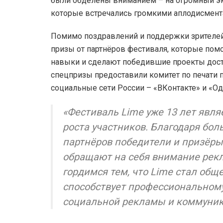
были обделены вниманием – на огромный эк
которые встречались громкими аплодисмент
Помимо поздравлений и поддержки зрителей 
призы от партнёров фестиваля, которые пом
навыки и сделают победившие проекты дост
спецпризы предоставили комитет по печати 
социальные сети России – «ВКонтакте» и «О
«Фестиваль Lime уже 13 лет явля
роста участников. Благодаря бо
партнёров победители и призёры
обращают на себя внимание рекл
гордимся тем, что Lime стал об
способствует профессиональному
социальной рекламы и коммуник