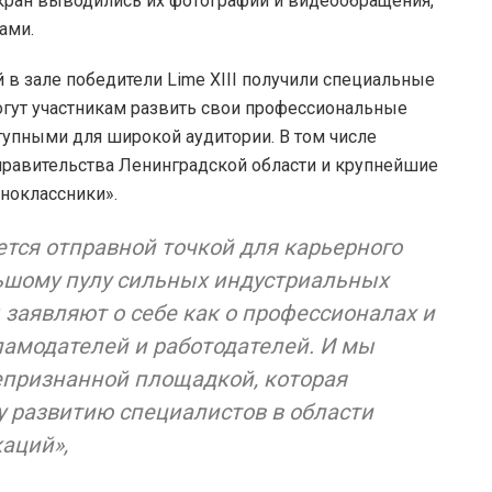
ран выводились их фотографии и видеообращения,
ами.
в зале победители Lime XIII получили специальные
огут участникам развить свои профессиональные
упными для широкой аудитории. В том числе
правительства Ленинградской области и крупнейшие
дноклассники».
ется отправной точкой для карьерного
льшому пулу сильных индустриальных
 заявляют о себе как о профессионалах и
амодателей и работодателей. И мы
щепризнанной площадкой, которая
 развитию специалистов в области
аций»,