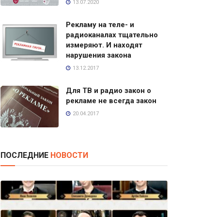
13.07.2020
Рекламу на теле- и
радиоканалах тщательно
измеряют. И находят
нарушения закона
13.12.2017
Для ТВ и радио закон о
рекламе не всегда закон
20.04.2017
ПОСЛЕДНИЕ
НОВОСТИ