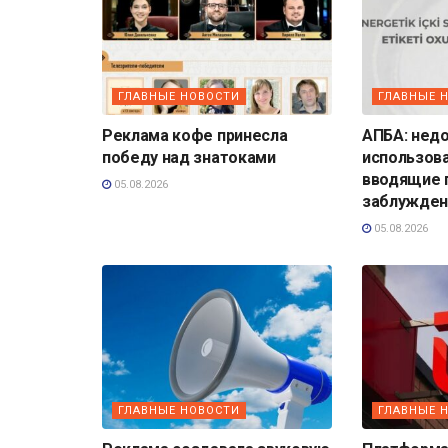
ГЛАВНЫЕ НОВОСТИ
ГЛАВНЫЕ 
Реклама кофе принесла
АПБА: нед
победу над знатоками
использов
вводящие 
05.08.2026
заблужден
05.08.2026
ГЛАВНЫЕ НОВОСТИ
ГЛАВНЫЕ 