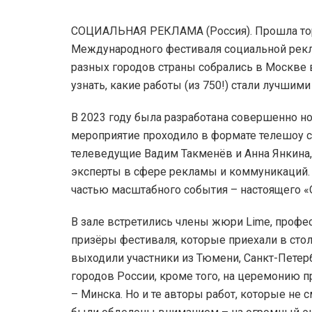
СОЦИАЛЬНАЯ РЕКЛАМА (Россия). Прошла тор
Международного фестиваля социальной рекл
разных городов страны собрались в Москве 
узнать, какие работы (из 750!) стали лучшими
В 2023 году была разработана совершенно н
мероприятие проходило в формате телешоу с
телеведущие Вадим Такменёв и Анна Янкина,
эксперты в сфере рекламы и коммуникаций. 
частью масштабного события – настоящего «
В зале встретились члены жюри Lime, профе
призёры фестиваля, которые приехали в стол
выходили участники из Тюмени, Санкт-Петерб
городов России, кроме того, на церемонию 
– Минска. Но и те авторы работ, которые не