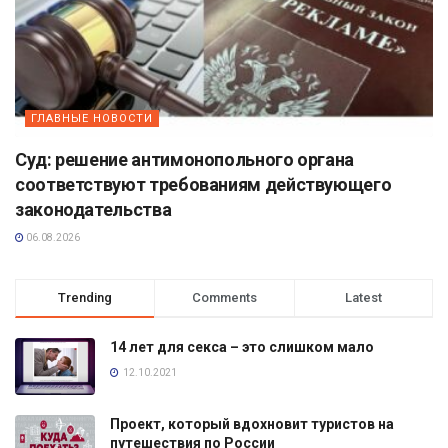
ГЛАВНЫЕ НОВОСТИ
Суд: решение антимонопольного органа
соответствуют требованиям действующего
законодательства
06.08.2026
Trending
Comments
Latest
14 лет для секса – это слишком мало
12.10.2021
Проект, который вдохновит туристов на
путешествия по России