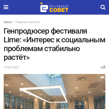
Home
Главные новости
Генпродюсер фестиваля
Lime: «Интерес к социальным
проблемам стабильно
растёт»
A
19.05.2023
A