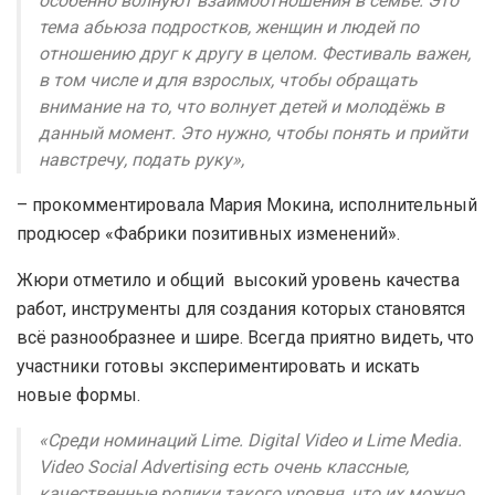
особенно волнуют взаимоотношения в семье. Это
тема абьюза подростков, женщин и людей по
отношению друг к другу в целом. Фестиваль важен,
в том числе и для взрослых, чтобы обращать
внимание на то, что волнует детей и молодёжь в
данный момент. Это нужно, чтобы понять и прийти
навстречу, подать руку»,
– прокомментировала Мария Мокина, исполнительный
продюсер «Фабрики позитивных изменений».
Жюри отметило и общий высокий уровень качества
работ, инструменты для создания которых становятся
всё разнообразнее и шире. Всегда приятно видеть, что
участники готовы экспериментировать и искать
новые формы.
«Среди номинаций Lime. Digital Video и Lime Media.
Video Social Advertising есть очень классные,
качественные ролики такого уровня, что их можно