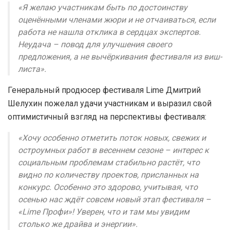
«Я желаю участникам быть по достоинству
оценёнными членами жюри и не отчаиваться, если
работа не нашла отклика в сердцах экспертов.
Неудача – повод для улучшения своего
предложения, а не вычёркивания фестиваля из виш-
листа».
Генеральный продюсер фестиваля Lime Дмитрий
Шелухин пожелал удачи участникам и выразил свой
оптимистичный взгляд на перспективы фестиваля:
«Хочу особенно отметить поток новых, свежих и
остроумных работ в весеннем сезоне – интерес к
социальным проблемам стабильно растёт, что
видно по количеству проектов, присланных на
конкурс. Особенно это здорово, учитывая, что
осенью нас ждёт совсем новый этап фестиваля –
«Lime Профи»! Уверен, что и там мы увидим
столько же драйва и энергии».