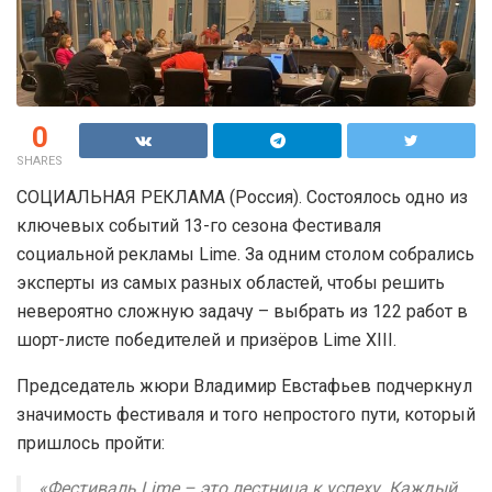
0
SHARES
СОЦИАЛЬНАЯ РЕКЛАМА (Россия). Состоялось одно из
ключевых событий 13-го сезона Фестиваля
социальной рекламы Lime. За одним столом собрались
эксперты из самых разных областей, чтобы решить
невероятно сложную задачу – выбрать из 122 работ в
шорт-листе победителей и призёров Lime XIII.
Председатель жюри Владимир Евстафьев подчеркнул
значимость фестиваля и того непростого пути, который
пришлось пройти:
«Фестиваль Lime – это лестница к успеху. Каждый