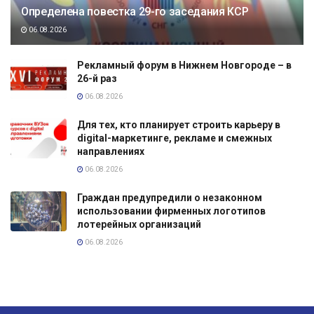
Определена повестка 29-го заседания КСР
06.08.2026
Рекламный форум в Нижнем Новгороде – в
26-й раз
06.08.2026
Для тех, кто планирует строить карьеру в
digital-маркетинге, рекламе и смежных
направлениях
06.08.2026
Граждан предупредили о незаконном
использовании фирменных логотипов
лотерейных организаций
06.08.2026