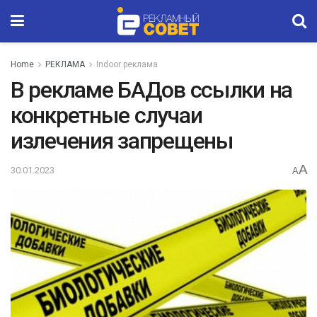
Home
РЕКЛАМА
Indoor реклама
В рекламе БАДов ссылки на
конкретные случаи
излечения запрещены
A
30.01.2023
A