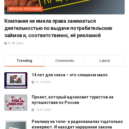
INDOOR РЕКЛАМА
Компания не имела права заниматься
деятельностью по выдаче потребительских
займов и, соответственно, её рекламой
07.08.2026
Trending
Comments
Latest
14 лет для секса – это слишком мало
12.10.2021
Проект, который вдохновит туристов на
путешествия по России
13.07.2020
Рекламу на теле- и радиоканалах тщательно
измеряют. И находят нарушения закона