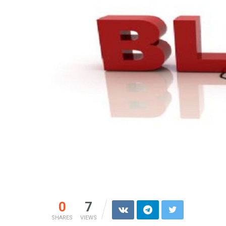
0
7
SHARES
VIEWS