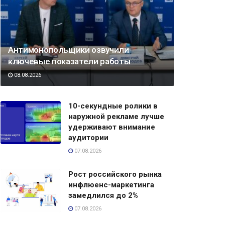
Антимонопольщики озвучили
ключевые показатели работы
08.08.2026
10-секундные ролики в
наружной рекламе лучше
удерживают внимание
аудитории
07.08.2026
Рост российского рынка
инфлюенс-маркетинга
замедлился до 2%
07.08.2026