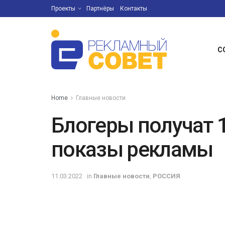
Проекты
Партнёры
Контакты
С
Home
Главные новости
Блогеры получат 
показы рекламы
11.03.2022
in
Главные новости
,
РОССИЯ