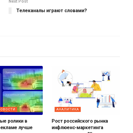
Next Post
Телеканалы играют словами?
НОВОСТИ
АНАЛИТИКА
ые ролики в
Рост российского рынка
рекламе лучше
инфлюенс-маркетинга