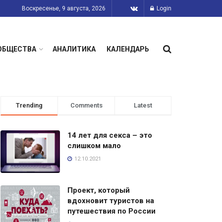
Воскресенье, 9 августа, 2026
Login
ОБЩЕСТВА
АНАЛИТИКА
КАЛЕНДАРЬ
Trending
Comments
Latest
14 лет для секса – это
слишком мало
12.10.2021
Проект, который
вдохновит туристов на
путешествия по России