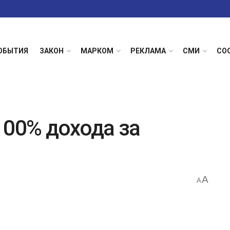
ОБЫТИЯ
ЗАКОН
МАРКОМ
РЕКЛАМА
СМИ
СО
100% дохода за
A
A