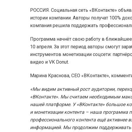
РОССИЯ. Социальная сеть «ВКонтакте» объя
истории компании. Авторы получат 100% дох
компания решила поддержать профессионал
Программа начнёт свою работу в ближайшее 
10 апреля. За этот период авторы смогут за
инструментов монетизации соцсети: партнё
видео и VK Donut.
Марина Краснова, CEO «ВКонтакте», комменти
«Мы видим активный рост аудитории, перехо
«ВКонтакте». Мы считаем необходимым макси
нашей платформе. У «ВКонтакте» большое ко
и монетизации контента – наша программа 
профессионального контента ещё активнее в
информацией. Мы продолжим поддерживать 