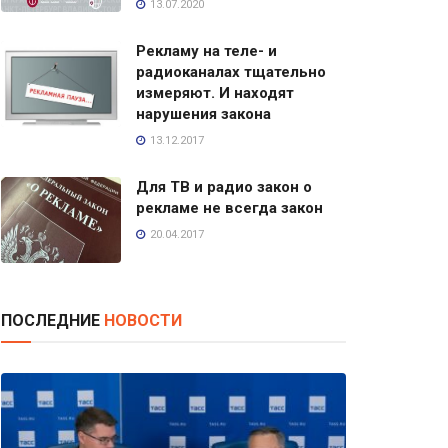
13.07.2020
Рекламу на теле- и
радиоканалах тщательно
измеряют. И находят
нарушения закона
13.12.2017
Для ТВ и радио закон о
рекламе не всегда закон
20.04.2017
ПОСЛЕДНИЕ
НОВОСТИ