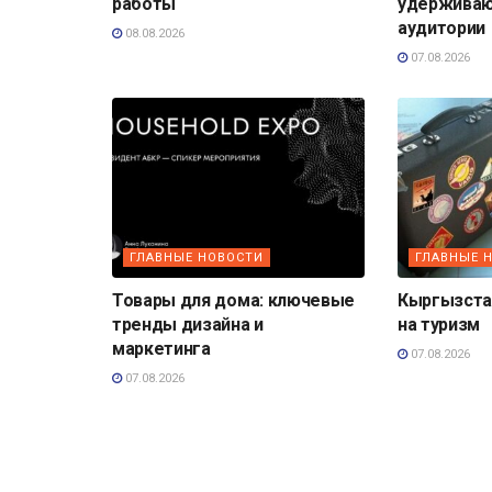
работы
удерживаю
аудитории
08.08.2026
07.08.2026
ГЛАВНЫЕ НОВОСТИ
ГЛАВНЫЕ 
Товары для дома: ключевые
Кыргызста
тренды дизайна и
на туризм
маркетинга
07.08.2026
07.08.2026