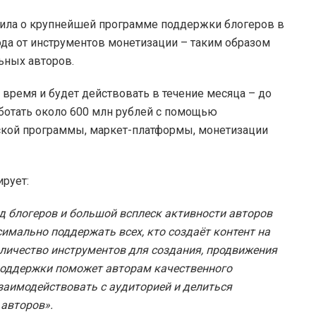
вила о крупнейшей программе поддержки блогеров в
ода от инструментов монетизации – таким образом
ьных авторов.
время и будет действовать в течение месяца – до
работать около 600 млн рублей с помощью
рской программы, маркет-платформы, монетизации
рует:
д блогеров и большой всплеск активности авторов
мально поддержать всех, кто создаёт контент на
личество инструментов для создания, продвижения
поддержки поможет авторам качественного
заимодействовать с аудиторией и делиться
авторов».