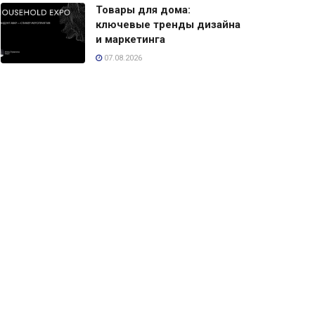
Товары для дома:
ключевые тренды дизайна
и маркетинга
07.08.2026