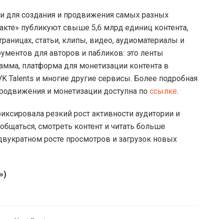
и для создания и продвижения самых разных
акте» публикуют свыше 5,6 млрд единиц контента,
раницах, статьи, клипы, видео, аудиоматериалы и
рументов для авторов и пабликов: это ленты
амма, платформа для монетизации контента в
VK Talents и многие другие сервисы. Более подробная
продвижения и монетизации доступна по
ссылке
.
иксировала резкий рост активности аудитории и
общаться, смотреть контент и читать больше
двукратном росте просмотров и загрузок новых
»)