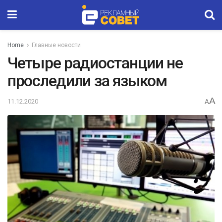
Home
Главные новости
Четыре радиостанции не
проследили за языком
A
11.12.2020
A