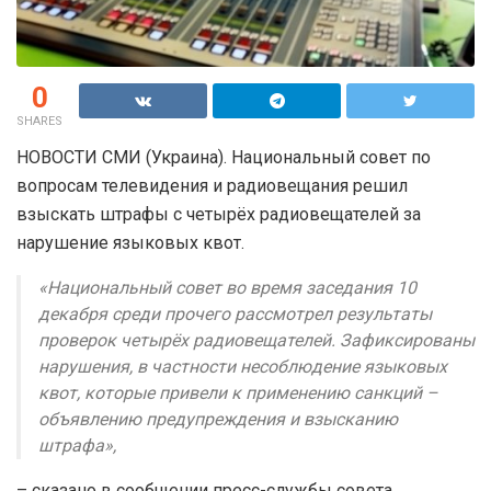
0
SHARES
НОВОСТИ СМИ (Украина). Национальный совет по
вопросам телевидения и радиовещания решил
взыскать штрафы с четырёх радиовещателей за
нарушение языковых квот.
«Национальный совет во время заседания 10
декабря среди прочего рассмотрел результаты
проверок четырёх радиовещателей. Зафиксированы
нарушения, в частности несоблюдение языковых
квот, которые привели к применению санкций –
объявлению предупреждения и взысканию
штрафа»,
– сказано в сообщении пресс-службы совета.