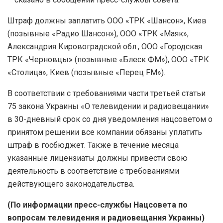
Штраф должны заплатить ООО «ТРК «Шансон», Киев
(позывные «Радио Шансон»), ООО «ТРК «Маяк»,
Александрия Кировоградской обл., ООО «Городская
ТРК «Черновцы» (позывные «Блеск ФМ»), ООО «ТРК
«Столица», Киев (позывные «Перец FM»).
В соответствии с требованиями части третьей статьи
75 закона Украины «О телевидении и радиовещании»
в 30-дневный срок со дня уведомления нацсоветом о
принятом решении все компании обязаны уплатить
штраф в госбюджет. Также в течение месяца
указанные лицензиаты должны привести свою
деятельность в соответствие с требованиями
действующего законодательства.
(По информации пресс-службы Нацсовета по
вопросам телевидения и радиовещания Украины)