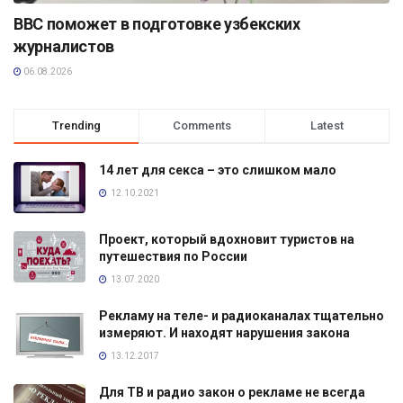
BBC поможет в подготовке узбекских
журналистов
06.08.2026
Trending
Comments
Latest
14 лет для секса – это слишком мало
12.10.2021
Проект, который вдохновит туристов на
путешествия по России
13.07.2020
Рекламу на теле- и радиоканалах тщательно
измеряют. И находят нарушения закона
13.12.2017
Для ТВ и радио закон о рекламе не всегда