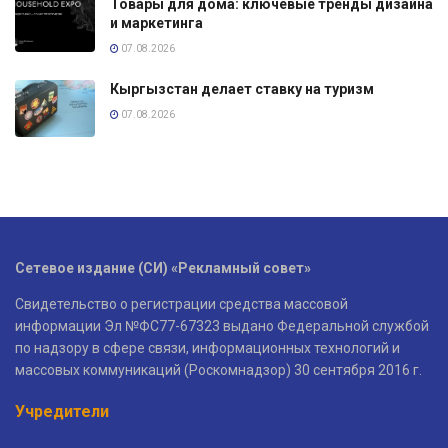
Товары для дома: ключевые тренды дизайна
и маркетинга
07.08.2026
Кыргызстан делает ставку на туризм
07.08.2026
Сетевое издание (СИ) «Рекламный совет»
Свидетельство о регистрации средства массовой
информации Эл №ФС77-67323 выдано Федеральной службой
по надзору в сфере связи, информационных технологий и
массовых коммуникаций (Роскомнадзор) 30 сентября 2016 г.
Учредители