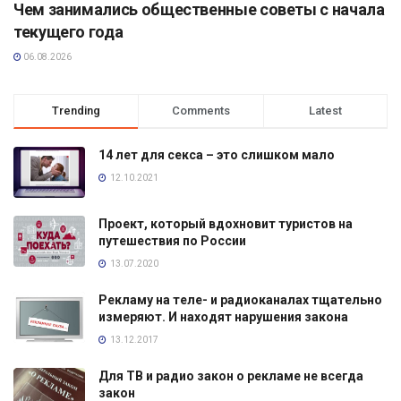
Чем занимались общественные советы с начала
текущего года
06.08.2026
Trending
Comments
Latest
14 лет для секса – это слишком мало
12.10.2021
Проект, который вдохновит туристов на
путешествия по России
13.07.2020
Рекламу на теле- и радиоканалах тщательно
измеряют. И находят нарушения закона
13.12.2017
Для ТВ и радио закон о рекламе не всегда
закон