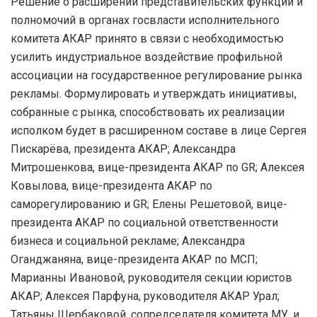
Решение о расширении представительских функции и
полномочий в органах госвласти исполнительного
комитета АКАР принято в связи с необходимостью
усилить индустриальное воздействие профильной
ассоциации на государственное регулирование рынка
рекламы. Формулировать и утверждать инициативы,
собранные с рынка, способствовать их реализации
исполком будет в расширенном составе в лице Сергея
Пискарёва, президента АКАР; Александра
Митрошенкова, вице-президента АКАР по GR; Алексея
Ковылова, вице-президента АКАР по
саморегулированию и GR; Елены Решетовой, вице-
президента АКАР по социальной ответственности
бизнеса и социальной рекламе; Александра
Оганджаняна, вице-президента АКАР по МСП;
Марианны Ивановой, руководителя секции юристов
АКАР; Алексея Парфуна, руководителя АКАР Урал;
Татьяны Щербаковой, сопредседателя комитета МУ, и