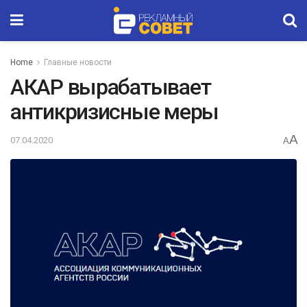
Home
Главные новости
АКАР вырабатывает
антикризисные меры
A
07.04.2020
A