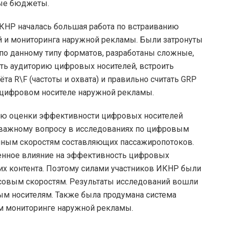
ные бюджеты.
ИКНР началась большая работа по встраиванию
й и мониторинга наружной рекламы. Были затронуты
о данному типу форматов, разработаны сложные,
ть аудиторию цифровых носителей, встроить
а R\F (частоты и охвата) и правильно считать GRP
 цифровом носителе наружной рекламы.
ью оценки эффективности цифровых носителей
 важному вопросу в исследованиях по цифровым
чным скоростям составляющих пассажиропотоков.
енное влияние на эффективность цифровых
их контента. Поэтому силами участников ИКНР были
совым скоростям. Результаты исследований вошли
ым носителям. Также была продумана система
м мониторинге наружной рекламы.