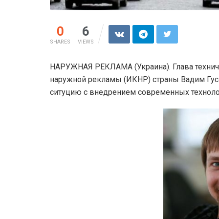
0
6
SHARES
VIEWS
НАРУЖНАЯ РЕКЛАМА (Украина). Глава технич
наружной рекламы (ИКНР) страны Вадим Гуса
ситуцию с внедрением современных техноло