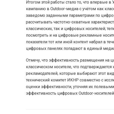
Итогом этой работы стало то, что впервые в
кампанию в Outdoor-медиа с учётом как клас
заведомо заданными параметрами по цифров
рассчитывать частотно-охватные характерист
классических, так и цифровых носителей; т
посмотреть и на цифровые рекламные носител
показатели тот или иной контент набрал в те
цифровых панелях попадают в единый меди
Отмечу, что эффективность размещения на 
классическом носителе, что подтверждается 
рекламодателей, которые выбирают этот ви
технический комитет ИКНР совместно с исс
оценки эффективности, уточняя их полевыми
эффективность цифровых Outdoor-носителей