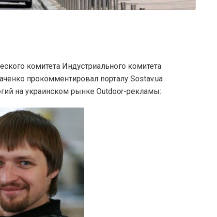
еского комитета Индустриального комитета
ченко прокомментировал порталу Sostav.ua
гий на украинском рынке Outdoor-рекламы: