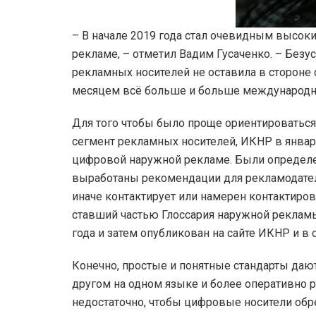
– В начале 2019 года стал очевидным высок
рекламе, – отметил Вадим Гусаченко. – Безу
рекламных носителей не оставила в сторон
месяцем всё больше и больше международны
Для того чтобы было проще ориентироваться
сегмент рекламных носителей, ИКНР в январе
цифровой наружной рекламе. Были определе
выработаны рекомендации для рекламодателе
иначе контактирует или намерен контактиров
ставший частью Глоссария наружной рекламы
года и затем опубликован на сайте ИКНР и в
Конечно, простые и понятные стандарты даю
другом на одном языке и более оперативно р
недостаточно, чтобы цифровые носители обр