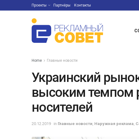
Проекты
Партнёры
Контакты
С
Home
Главные новости
Украинский рынок
высоким темпом 
носителей
20.12.2019
in
Главные новости
,
Наружная реклама
,
С