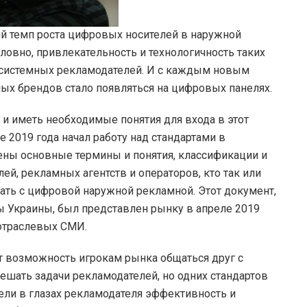
ий темп роста цифровых носителей в наружной
словно, привлекательность и технологичность таких
е системных рекламодателей. И с каждым новым
х брендов стало появляться на цифровых панелях.
 и иметь необходимые понятия для входа в этот
 2019 года начал работу над стандартами в
ны основные термины и понятия, классификации и
й, рекламных агентств и операторов, кто так или
ать с цифровой наружной рекламной. Этот документ,
 Украины, был представлен рынку в апреле 2019
 отраслевых СМИ.
т возможность игрокам рынка общаться друг с
ешать задачи рекламодателей, но одних стандартов
ели в глазах рекламодателя эффективность и