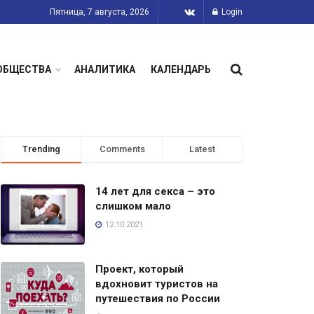
Пятница, 7 августа, 2026
Login
ОБЩЕСТВА
АНАЛИТИКА
КАЛЕНДАРЬ
Trending
Comments
Latest
14 лет для секса – это
слишком мало
12.10.2021
Проект, который
вдохновит туристов на
путешествия по России