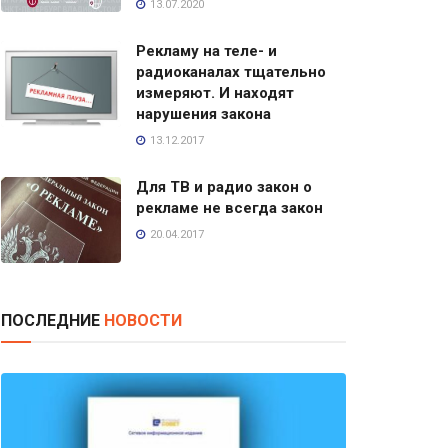
13.07.2020
Рекламу на теле- и
радиоканалах тщательно
измеряют. И находят
нарушения закона
13.12.2017
Для ТВ и радио закон о
рекламе не всегда закон
20.04.2017
ПОСЛЕДНИЕ
НОВОСТИ