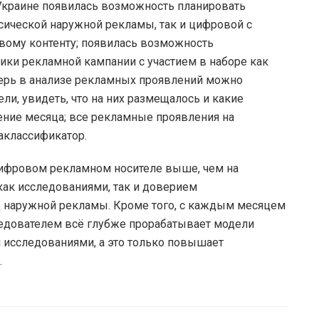
 Украине появилась возможность планировать
сической наружной рекламы, так и цифровой с
ому контенту; появилась возможность
ики рекламной кампании с участием в наборе как
еперь в анализе рекламных проявлений можно
и, увидеть, что на них размещалось и какие
чение месяца; все рекламные проявления на
аклассификатор.
цифровом рекламном носителе выше, чем на
как исследованиями, так и доверием
д наружной рекламы. Кроме того, с каждым месяцем
ледователем всё глубже прорабатывает модели
 исследованиями, а это только повышает
.