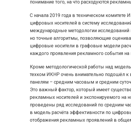
понимание того, на что расходуются реклам
С начала 2019 года в техническом комитете 
цифровых носителей в систему исследовани
международные методологии исследований п
но точные алгоритмы, позволяющие оценива
цифровые носители в графовые модели расчёт
каждого проявления рекламного события на
Кроме методологической работы над модел
техком ИКНР очень внимательно подошёл к
панелям – средним часовым и средним суто
Это важный фактор, который имеет существ
рекламных носителей и экспонируемого на н
проведены ряд исследований по средним ча
в модель расчёта эффективности по цифров
отображения рекламных проявлений в обще