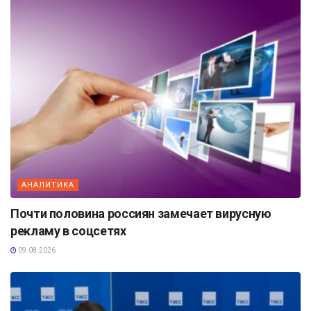
АНАЛИТИКА
Почти половина россиян замечает вирусную
рекламу в соцсетях
09.08.2026