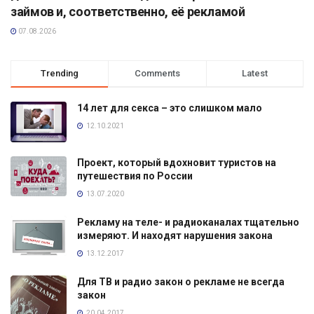
займов и, соответственно, её рекламой
07.08.2026
Trending
Comments
Latest
14 лет для секса – это слишком мало
12.10.2021
Проект, который вдохновит туристов на
путешествия по России
13.07.2020
Рекламу на теле- и радиоканалах тщательно
измеряют. И находят нарушения закона
13.12.2017
Для ТВ и радио закон о рекламе не всегда
закон
20.04.2017