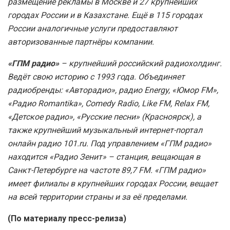
размещение рекламы в Москве и 27 крупнейших
городах России и в Казахстане. Ещё в 115 городах
России аналогичные услуги предоставляют
авторизованные партнёры компании.
«ГПМ радио»
– крупнейший российский радиохолдинг.
Ведёт свою историю с 1993 года. Объединяет
радиобренды: «Авторадио», радио Energy, «Юмор FM»,
«Радио Romantika», Comedy Radio, Like FM, Relax FM,
«Детское радио», «Русские песни» (Красноярск), а
также крупнейший музыкальный интернет-портал
онлайн радио 101.ru. Под управлением «ГПМ радио»
находится «Радио Зенит» – станция, вещающая в
Санкт-Петербурге на частоте 89,7 FM. «ГПМ радио»
имеет филиалы в крупнейших городах России, вещает
на всей территории страны и за её пределами.
(По материалу пресс-релиза)