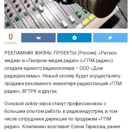
0
SHARES
РЕКЛАМНАЯ ЖИЗНЬ: ПРОЕКТЫ (Россия). «Регион
медиа» и «Газпром-медиа радио» («ГПМ радио»)
создали единого радиоселлера – ООО «Дом
радиорекламы». Новый селлер будет осуществлять
продажи рекламного инвентаря радиостанций «ГПМ
радио», ВГТРК и других.
Основой сейлз-хауса станут профессионалы с
большим опытом работы в радиоиндустрии, в том
числе сотрудники дирекции по продажам «ГПМ
радио». Компанию возглавит Елена Тарасова, ранее