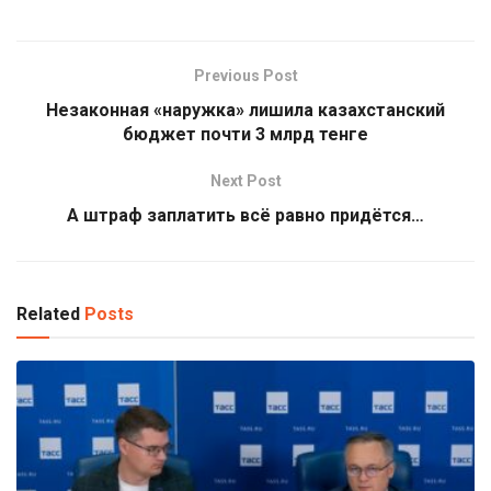
Previous Post
Незаконная «наружка» лишила казахстанский
бюджет почти 3 млрд тенге
Next Post
А штраф заплатить всё равно придётся…
Related
Posts