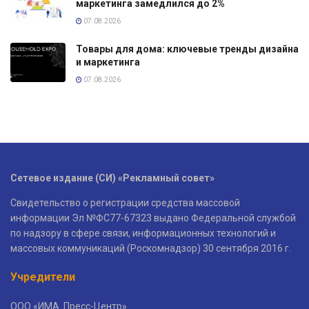
маркетинга замедлился до 2%
07.08.2026
Товары для дома: ключевые тренды дизайна
и маркетинга
07.08.2026
Сетевое издание (СИ) «Рекламный совет»
Свидетельство о регистрации средства массовой
информации Эл №ФС77-67323 выдано Федеральной службой
по надзору в сфере связи, информационных технологий и
массовых коммуникаций (Роскомнадзор) 30 сентября 2016 г.
Учредители
ООО «ИМА. Пресс-Центр»