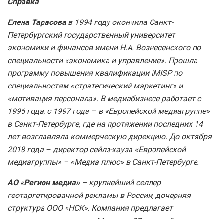
Справка
Елена Тарасова
в 1994 году окончила Санкт-
Петербургский государственный университет
экономики и финансов имени Н.А. Вознесенского по
специальности «экономика и управление». Прошла
программу повышения квалификации IMISP по
специальностям «стратегический маркетинг» и
«мотивация персонала». В медиабизнесе работает с
1996 года, с 1997 года – в «Европейской медиагруппе»
в Санкт-Петербурге, где на протяжении последних 14
лет возглавляла коммерческую дирекцию. До октября
2018 года – директор сейлз-хауза «Европейской
медиагруппы» –
«Медиа плюс» в Санкт-Петербурге.
АО «Регион медиа»
– крупнейший селлер
геотаргетированной рекламы в России, дочерняя
структура ООО «НСК». Компания предлагает