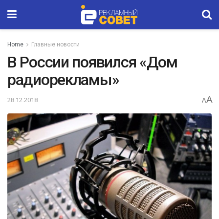
Home
Главные новости
В России появился «Дом
радиорекламы»
A
28.12.2018
A