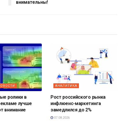
внимательны!
НОВОСТИ
АНАЛИТИКА
ые ролики в
Рост российского рынка
рекламе лучше
инфлюенс-маркетинга
т внимание
замедлился до 2%
07.08.2026