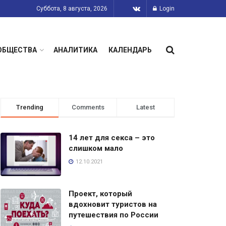
Суббота, 8 августа, 2026
Login
ОБЩЕСТВА
АНАЛИТИКА
КАЛЕНДАРЬ
Trending
Comments
Latest
14 лет для секса – это
слишком мало
12.10.2021
Проект, который
вдохновит туристов на
путешествия по России