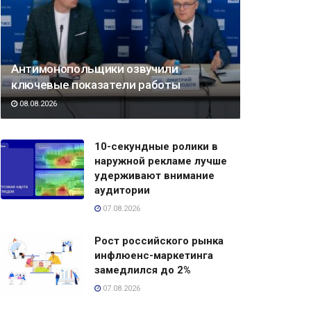
Антимонопольщики озвучили
ключевые показатели работы
08.08.2026
10-секундные ролики в
наружной рекламе лучше
удерживают внимание
аудитории
07.08.2026
Рост российского рынка
инфлюенс-маркетинга
замедлился до 2%
07.08.2026