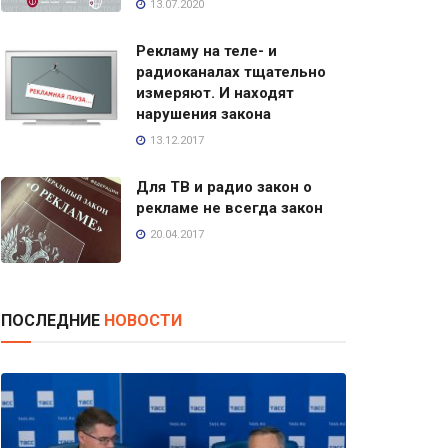
13.07.2020
Рекламу на теле- и
радиоканалах тщательно
измеряют. И находят
нарушения закона
13.12.2017
Для ТВ и радио закон о
рекламе не всегда закон
20.04.2017
ПОСЛЕДНИЕ
НОВОСТИ