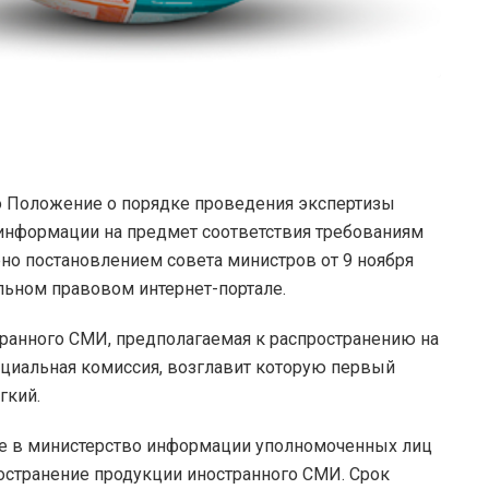
 Положение о порядке проведения экспертизы
информации на предмет соответствия требованиям
ено постановлением совета министров от 9 ноября
льном правовом интернет-портале.
транного СМИ, предполагаемая к распространению на
ециальная комиссия, возглавит которую первый
гкий.
е в министерство информации уполномоченных лиц
остранение продукции иностранного СМИ. Срок