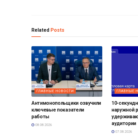
Related
Posts
ГЛАВНЫЕ НОВОСТИ
ГЛАВНЫЕ 
Антимонопольщики озвучили
10-секундн
ключевые показатели
наружной 
работы
удерживаю
аудитории
08.08.2026
07.08.2026