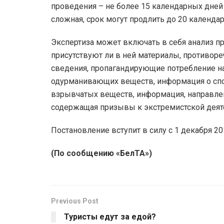
проведения – не более 15 календарных дней 
сложная, срок могут продлить до 20 календа
Экспертиза может включать в себя анализ п
присутствуют ли в ней материалы, противоре
сведения, пропагандирующие потребление на
одурманивающих веществ, информация о спо
взрывчатых веществ, информация, направлен
содержащая призывы к экстремистской деят
Постановление вступит в силу с 1 декабря 20
(По сообщению «БелТА»)
Previous Post
Туристы едут за едой?