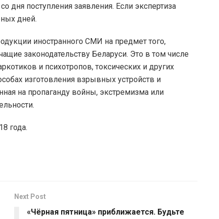
со дня поступления заявления. Если экспертиза
рных дней.
родукции иностранного СМИ на предмет того,
чащие законодательству Беларуси. Это в том числе
ркотиков и психотропов, токсических и других
собах изготовления взрывных устройств и
ная на пропаганду войны, экстремизма или
ельности.
18 года.
Next Post
«Чёрная пятница» приближается. Будьте