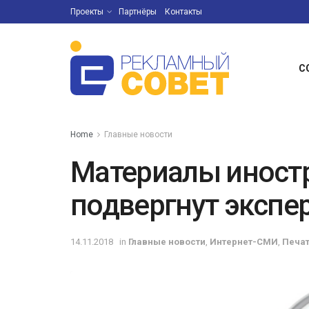
Проекты
Партнёры
Контакты
С
Home
Главные новости
Материалы иност
подвергнут экспе
14.11.2018
in
Главные новости
,
Интернет-СМИ
,
Печа