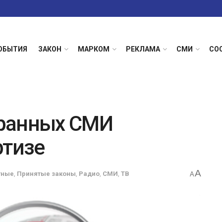
ОБЫТИЯ
ЗАКОН
МАРКОМ
РЕКЛАМА
СМИ
СО
ранных СМИ
ртизе
A
тные
,
Принятые законы
,
Радио
,
СМИ
,
ТВ
A