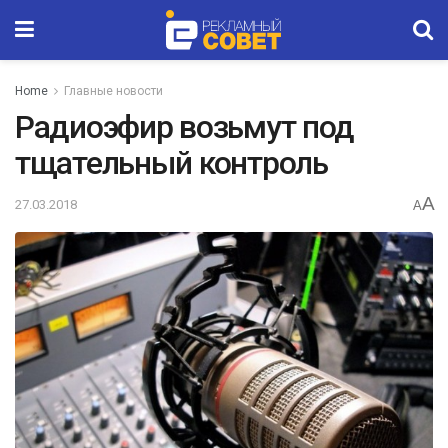
Home
Главные новости
Радиоэфир возьмут под
тщательный контроль
A
27.03.2018
A