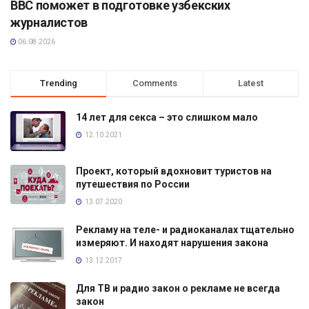
BBC поможет в подготовке узбекских
журналистов
06.08.2026
Trending
Comments
Latest
14 лет для секса – это слишком мало
12.10.2021
Проект, который вдохновит туристов на
путешествия по России
13.07.2020
Рекламу на теле- и радиоканалах тщательно
измеряют. И находят нарушения закона
13.12.2017
Для ТВ и радио закон о рекламе не всегда
закон