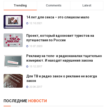
Trending
Comments
Latest
14 лет для секса – это слишком мало
12.10.2021
Проект, который вдохновит туристов на
путешествия по России
13.07.2020
Рекламу на теле- и радиоканалах тщательно
измеряют. И находят нарушения закона
13.12.2017
Для ТВ и радио закон о рекламе не всегда
закон
20.04.2017
ПОСЛЕДНИЕ
НОВОСТИ