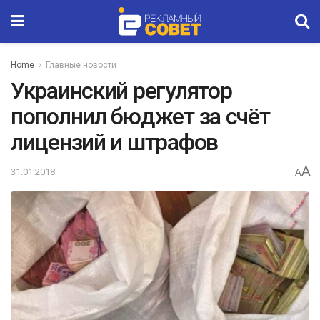
Home
Главные новости
Украинский регулятор
пополнил бюджет за счёт
лицензий и штрафов
A
31.01.2018
A