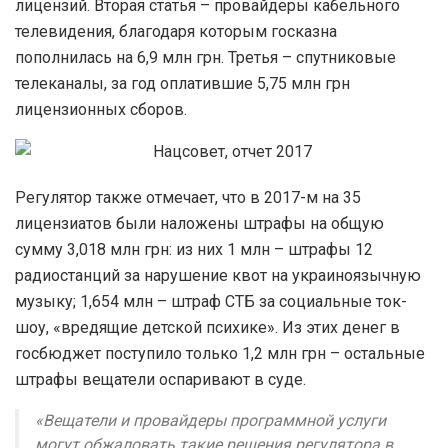
лицензий. Вторая статья – провайдеры кабельного
телевидения, благодаря которым госказна
пополнилась на 6,9 млн грн. Третья – спутниковые
телеканалы, за год оплатившие 5,75 млн грн
лицензионных сборов.
Регулятор также отмечает, что в 2017-м на 35
лицензиатов были наложены штрафы на общую
сумму 3,018 млн грн: из них 1 млн – штрафы 12
радиостанций за нарушение квот на украиноязычную
музыку; 1,654 млн – штраф СТБ за социальные ток-
шоу, «вредящие детской психике». Из этих денег в
госбюджет поступило только 1,2 млн грн – остальные
штрафы вещатели оспаривают в суде.
«Вещатели и провайдеры программной услуги
могут обжаловать такие решения регулятора в