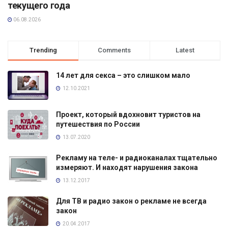
текущего года
06.08.2026
Trending
Comments
Latest
14 лет для секса – это слишком мало
12.10.2021
Проект, который вдохновит туристов на
путешествия по России
13.07.2020
Рекламу на теле- и радиоканалах тщательно
измеряют. И находят нарушения закона
13.12.2017
Для ТВ и радио закон о рекламе не всегда
закон
20.04.2017