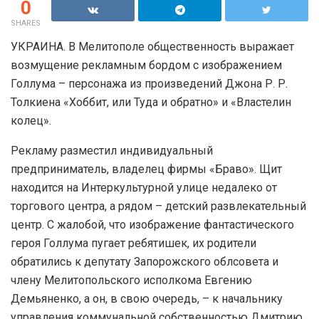
0
SHARES
УКРАИНА. В Мелитополе общественность выражает
возмущение рекламным бордом с изображением
Голлума – персонажа из произведений Джона Р. Р.
Толкиена «Хоббит, или Туда и обратно» и «Властелин
колец».
Рекламу разместил индивидуальный
предприниматель, владелец фирмы «Браво». Щит
находится на Интеркультурной улице недалеко от
торгового центра, а рядом – детский развлекательный
центр. С жалобой, что изображение фантастического
героя Голлума пугает ребятишек, их родители
обратились к депутату Запорожского облсовета и
члену Мелитопольского исполкома Евгению
Демьяненко, а он, в свою очередь, – к начальнику
управления коммунальной собственностью Дмитрию