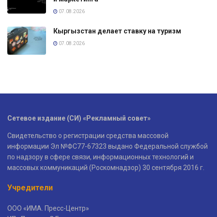
07.08.2026
Кыргызстан делает ставку на туризм
07.08.2026
Сетевое издание (СИ) «Рекламный совет»
Свидетельство о регистрации средства массовой
информации Эл №ФС77-67323 выдано Федеральной службой
по надзору в сфере связи, информационных технологий и
массовых коммуникаций (Роскомнадзор) 30 сентября 2016 г.
Учредители
ООО «ИМА. Пресс-Центр»