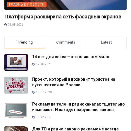
ГЛАВНЫЕ НОВОСТИ
Платформа расширила сеть фасадных экранов
04.08.2026
Trending
Comments
Latest
14 лет для секса – это слишком мало
12.10.2021
Проект, который вдохновит туристов на
путешествия по России
13.07.2020
Рекламу на теле- и радиоканалах тщательно
измеряют. И находят нарушения закона
13.12.2017
Для ТВ и радио закон о рекламе не всегда