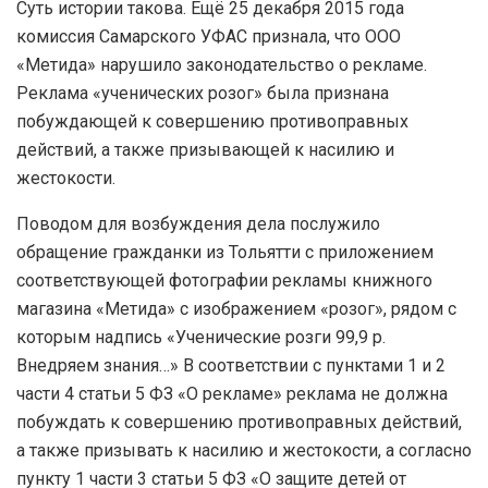
Суть истории такова. Ещё 25 декабря 2015 года
комиссия Самарского УФАС признала, что ООО
«Метида» нарушило законодательство о рекламе.
Реклама «ученических розог» была признана
побуждающей к совершению противоправных
действий, а также призывающей к насилию и
жестокости.
Поводом для возбуждения дела послужило
обращение гражданки из Тольятти с приложением
соответствующей фотографии рекламы книжного
магазина «Метида» с изображением «розог», рядом с
которым надпись «Ученические розги 99,9 р.
Внедряем знания…» В соответствии с пунктами 1 и 2
части 4 статьи 5 ФЗ «О рекламе» реклама не должна
побуждать к совершению противоправных действий,
а также призывать к насилию и жестокости, а согласно
пункту 1 части 3 статьи 5 ФЗ «О защите детей от