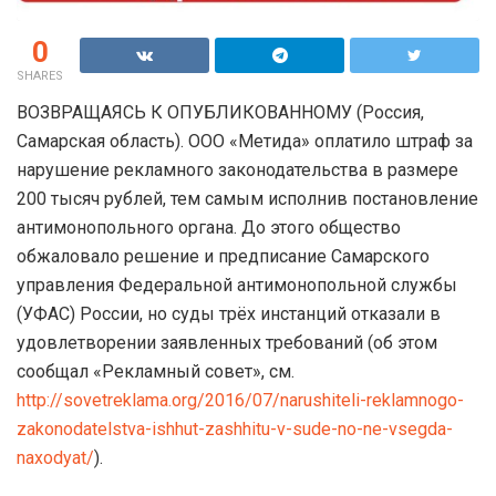
0
SHARES
ВОЗВРАЩАЯСЬ К ОПУБЛИКОВАННОМУ (Россия,
Самарская область). ООО «Метида» оплатило штраф за
нарушение рекламного законодательства в размере
200 тысяч рублей, тем самым исполнив постановление
антимонопольного органа. До этого общество
обжаловало решение и предписание Самарского
управления Федеральной антимонопольной службы
(УФАС) России, но суды трёх инстанций отказали в
удовлетворении заявленных требований (об этом
сообщал «Рекламный совет», см.
http://sovetreklama.org/2016/07/narushiteli-reklamnogo-
zakonodatelstva-ishhut-zashhitu-v-sude-no-ne-vsegda-
naxodyat/
).