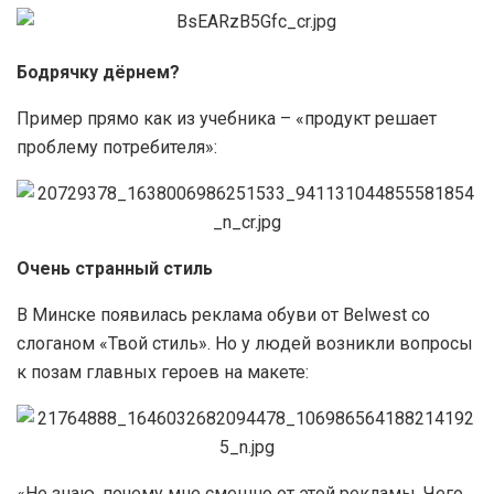
Бодрячку дёрнем?
Пример прямо как из учебника – «продукт решает
проблему потребителя»:
Очень странный стиль
В Минске появилась реклама обуви от Belwest со
слоганом «Твой стиль». Но у людей возникли вопросы
к позам главных героев на макете:
«Не знаю, почему мне смешно от этой рекламы. Чего