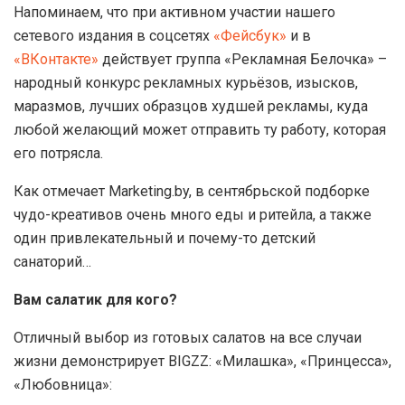
Напоминаем, что при активном участии нашего
сетевого издания в соцсетях
«Фейсбук»
и в
«ВКонтакте»
действует группа «Рекламная Белочка» –
народный конкурс рекламных курьёзов, изысков,
маразмов, лучших образцов худшей рекламы, куда
любой желающий может отправить ту работу, которая
его потрясла.
Как отмечает Marketing.by, в сентябрьской подборке
чудо-креативов очень много еды и ритейла, а также
один привлекательный и почему-то детский
санаторий…
Вам салатик для кого?
Отличный выбор из готовых салатов на все случаи
жизни демонстрирует BIGZZ: «Милашка», «Принцесса»,
«Любовница»: