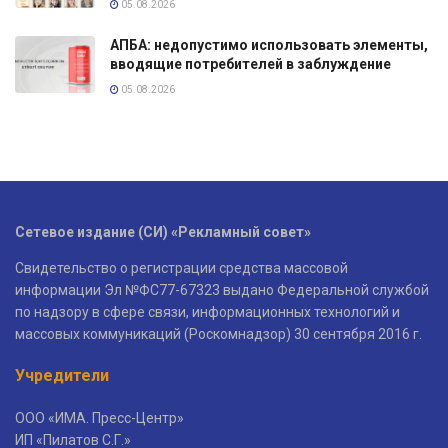
05.08.2026
АПБА: недопустимо использовать элементы,
вводящие потребителей в заблуждение
05.08.2026
Сетевое издание (СИ) «Рекламный совет»
Свидетельство о регистрации средства массовой
информации Эл №ФС77-67323 выдано Федеральной службой
по надзору в сфере связи, информационных технологий и
массовых коммуникаций (Роскомнадзор) 30 сентября 2016 г.
Учредители
ООО «ИМА. Пресс-Центр»
ИП «Пилатов С.Г.»