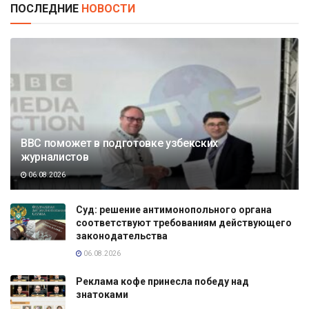
ПОСЛЕДНИЕ
НОВОСТИ
BBC поможет в подготовке узбекских
журналистов
06.08.2026
Суд: решение антимонопольного органа
соответствуют требованиям действующего
законодательства
06.08.2026
Реклама кофе принесла победу над
знатоками