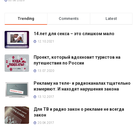
05.08.2026
Trending
Comments
Latest
14 лет для секса – это слишком мало
12.10.2021
Проект, который вдохновит туристов на
путешествия по России
13.07.2020
Рекламу на теле- и радиоканалах тщательно
измеряют. И находят нарушения закона
13.12.2017
Для ТВ и радио закон о рекламе не всегда
закон
20.04.2017