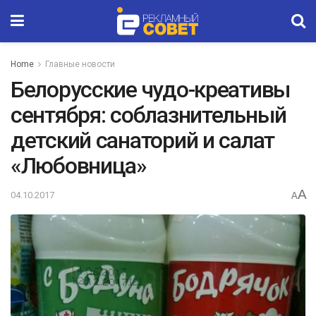
Home
Главные новости
Белорусские чудо-креативы
сентября: соблазнительный
детский санаторий и салат
«Любовница»
A
04.10.2017
A