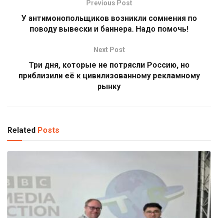
Previous Post
У антимонопольщиков возникли сомнения по
поводу вывески и баннера. Надо помочь!
Next Post
Три дня, которые не потрясли Россию, но
приблизили её к цивилизованному рекламному
рынку
Related
Posts