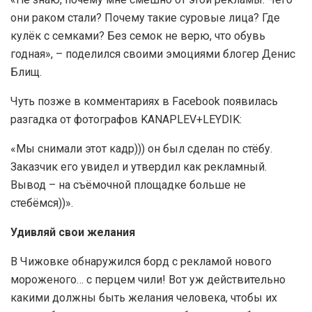
они раком стали? Почему такие суровые лица? Где
кулёк с семками? Без семок не верю, что обувь
годная», – поделился своими эмоциями блогер Денис
Блищ.
Чуть позже в комментариях в Facebook появилась
разгадка от фотографов KANAPLEV+LEYDIK:
«Мы снимали этот кадр))) он был сделан по стёбу.
Заказчик его увидел и утвердил как рекламный.
Вывод – на съёмочной площадке больше не
стебёмся))».
Удивляй свои желания
В Чижовке обнаружился борд с рекламой нового
мороженого… с перцем чили! Вот уж действительно
какими должны быть желания человека, чтобы их