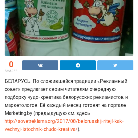
0
SHARES
БЕЛАРУСЬ. По сложившейся традиции «Рекламный
совет» предлагает своим читателям очередную
подборку чудо-креатива белорусских рекламистов и
маркетологов. Её каждый месяц готовят на портале
Marketing.by (предыдущую см. здесь
http://sovetreklama.org/2017/08/belorusskij-ritejl-kak-
vechnyj-istochnik-chudo-kreativa/
).