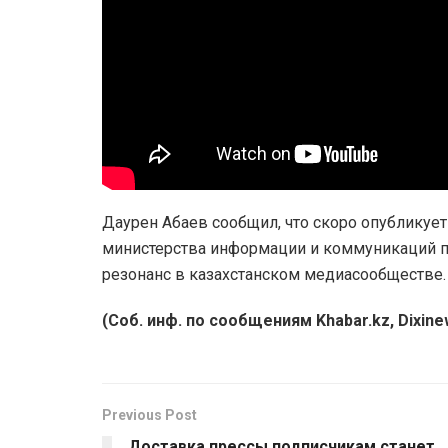
Даурен Абаев сообщил, что скоро опубликует
министерства информации и коммуникаций 
резонанс в казахстанском медиасообществе.
(Соб. инф. по сообщениям Khabar.kz, Dixinew
Previous Post
Доставка прессы подписчикам станет