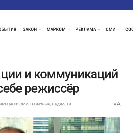
ОБЫТИЯ
ЗАКОН
МАРКОМ
РЕКЛАМА
СМИ
СО
ции и коммуникаций
 себе режиссёр
A
Интернет-СМИ
,
Печатные
,
Радио
,
ТВ
A