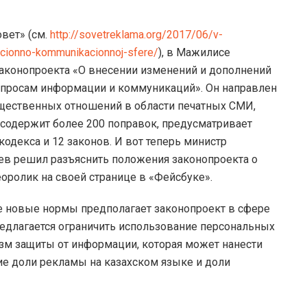
вет» (см.
http://sovetreklama.org/2017/06/v-
acionno-kommunikacionnoj-sfere/
), в Мажилисе
законопроекта «О внесении изменений и дополнений
опросам информации и коммуникаций». Он направлен
бщественных отношений в области печатных СМИ,
 содержит более 200 поправок, предусматривает
одекса и 12 законов. И вот теперь министр
в решил разъяснить положения законопроекта о
ролик на своей странице в «Фейсбуке».
ие новые нормы предполагает законопроект в сфере
редлагается ограничить использование персональных
зм защиты от информации, которая может нанести
ие доли рекламы на казахском языке и доли