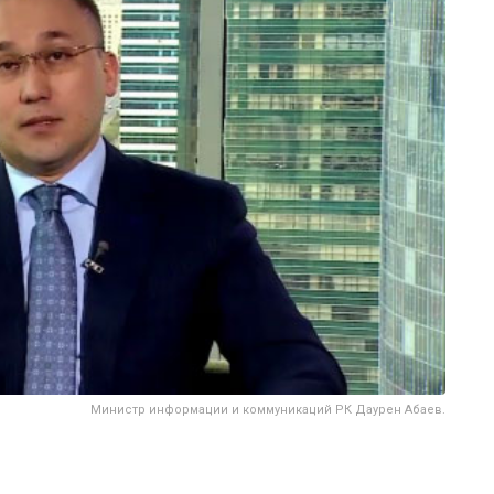
Министр информации и коммуникаций РК Даурен Абаев.