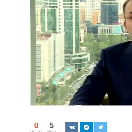
0
5
SHARES
VIEWS