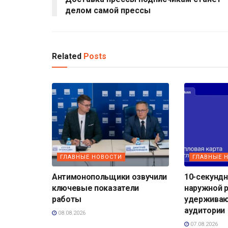
делом самой прессы
Related
Posts
ГЛАВНЫЕ НОВОСТИ
ГЛАВНЫЕ 
Антимонопольщики озвучили
10-секундн
ключевые показатели
наружной 
работы
удерживаю
аудитории
08.08.2026
07.08.2026