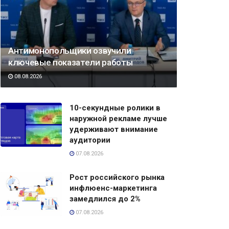
Антимонопольщики озвучили
ключевые показатели работы
08.08.2026
10-секундные ролики в
наружной рекламе лучше
удерживают внимание
аудитории
07.08.2026
Рост российского рынка
инфлюенс-маркетинга
замедлился до 2%
07.08.2026