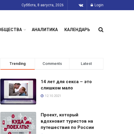
Суббота, 8 августа, 2026
Login
ОБЩЕСТВА
АНАЛИТИКА
КАЛЕНДАРЬ
Trending
Comments
Latest
14 лет для секса – это
слишком мало
12.10.2021
Проект, который
вдохновит туристов на
путешествия по России