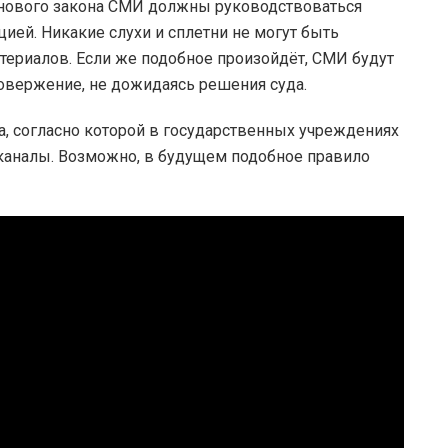
м нового закона СМИ должны руководствоваться
ией. Никакие слухи и сплетни не могут быть
ериалов. Если же подобное произойдёт, СМИ будут
овержение, не дожидаясь решения суда.
а, согласно которой в государственных учреждениях
еканалы. Возможно, в будущем подобное правило