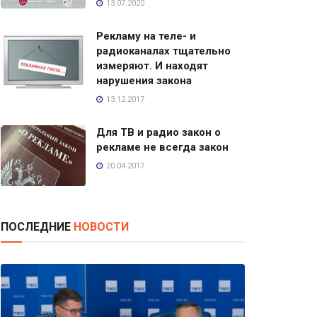
13.07.2020
Рекламу на теле- и
радиоканалах тщательно
измеряют. И находят
нарушения закона
13.12.2017
Для ТВ и радио закон о
рекламе не всегда закон
20.04.2017
ПОСЛЕДНИЕ
НОВОСТИ