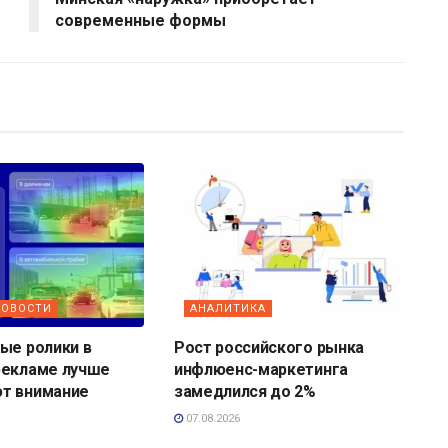
современные формы
НОВОСТИ
АНАЛИТИКА
ые ролики в
Рост российского рынка
рекламе лучше
инфлюенс-маркетинга
т внимание
замедлился до 2%
07.08.2026