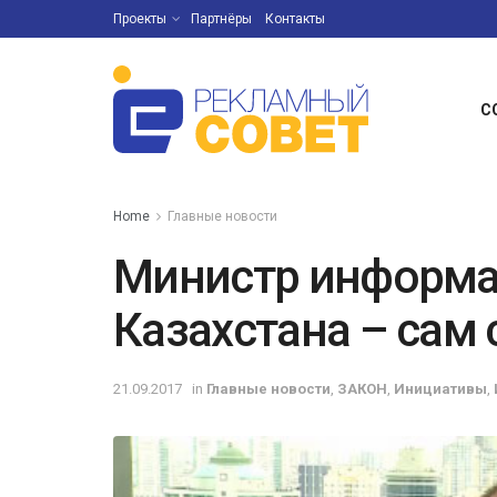
Проекты
Партнёры
Контакты
С
Home
Главные новости
Министр информа
Казахстана – сам
21.09.2017
in
Главные новости
,
ЗАКОН
,
Инициативы
,