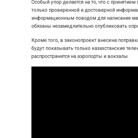
Особый упор делается на то, что с принятие
только проверенной и достоверной информац
информационным поводом для написания мат
обязаны незамедлительно опубликовать опр
Кроме того, в законопроект внесена поправк
будут показывать только казахстанские тел
распространится на аэропорты и вокзалы.