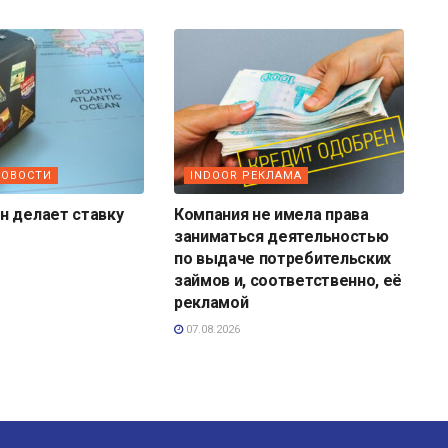
НОВОСТИ
INDOOR РЕКЛАМА
н делает ставку
Компания не имела права
заниматься деятельностью
по выдаче потребительских
займов и, соответственно, её
рекламой
07.08.2026