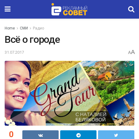
Home
СМИ
Радио
Всё о городе
A
31.07.2017
A
0