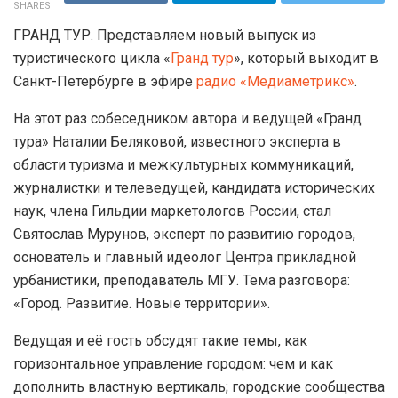
SHARES
ГРАНД ТУР. Представляем новый выпуск из
туристического цикла «
Гранд тур
», который выходит в
Санкт-Петербурге в эфире
радио «Медиаметрикс»
.
На этот раз собеседником автора и ведущей «Гранд
тура» Наталии Беляковой, известного эксперта в
области тур­изма и ме­жкультурных коммуникаций,
журналистки и телеведущей, кандидата истори­ческих
наук, члена Гильдии маркетологов Ро­ссии, стал
Святослав Мурунов, эксперт по развитию городов,
основатель и главный идеолог Центра прикладной
урбанистики, преподаватель МГУ. Тема разговора:
«Город. Развитие. Новые территории».
Ведущая и её гость обсудят такие темы, как
горизонтальное управление городом: чем и как
дополнить властную вертикаль; городские сообщества