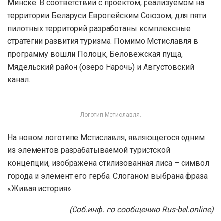
Минске. В соответствии с проектом, реализуемом на
территории Беларуси Европейским Союзом, для пяти
пилотных территорий разработаны комплексные
стратегии развития туризма. Помимо Мстиславля в
программу вошли Полоцк, Беловежская пуща,
Мядельский район (озеро Нарочь) и Августовский
канал.
Логотип Мстиславля.
На новом логотипе Мстиславля, являющегося одним
из элементов разрабатываемой туристской
концепции, изображена стилизованная лиса – символ
города и элемент его герба. Слоганом выбрана фраза
«Живая история».
(Соб.инф. по сообщению Rus-bel.online)