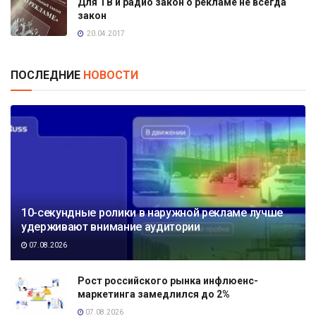
Для ТВ и радио закон о рекламе не всегда
закон
20.04.2017
ПОСЛЕДНИЕ
НОВОСТИ
10-секундные ролики в наружной рекламе лучше
удерживают внимание аудитории
07.08.2026
Рост российского рынка инфлюенс-
маркетинга замедлился до 2%
07.08.2026