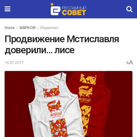
Home
МАРКОМ
Маркетинг
Продвижение Мстиславля
доверили… лисе
A
16.07.2017
A