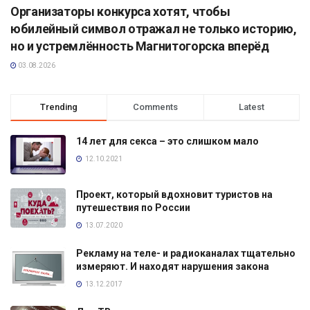
Организаторы конкурса хотят, чтобы
юбилейный символ отражал не только историю,
но и устремлённость Магнитогорска вперёд
03.08.2026
Trending
Comments
Latest
14 лет для секса – это слишком мало
12.10.2021
Проект, который вдохновит туристов на
путешествия по России
13.07.2020
Рекламу на теле- и радиоканалах тщательно
измеряют. И находят нарушения закона
13.12.2017