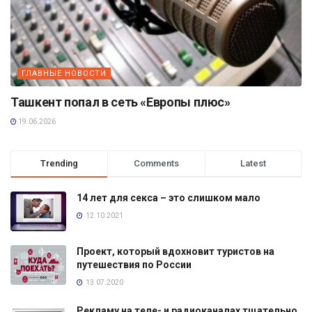
ГЛАВНЫЕ НОВОСТИ
Ташкент попал в сеть «Европы плюс»
19.06.2026
Trending
Comments
Latest
14 лет для секса – это слишком мало
12.10.2021
Проект, который вдохновит туристов на
путешествия по России
13.07.2020
Рекламу на теле- и радиоканалах тщательно