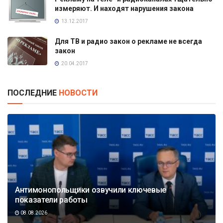
измеряют. И находят нарушения закона
13.12.2017
Для ТВ и радио закон о рекламе не всегда
закон
20.04.2017
ПОСЛЕДНИЕ
НОВОСТИ
Антимонопольщики озвучили ключевые
показатели работы
08.08.2026