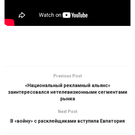
Previous Post
«Национальный рекламный альянс»
заинтересовался нетелевизионными сегментами
рынка
Next Post
В «войну» с расклейщиками вступила Евпатория