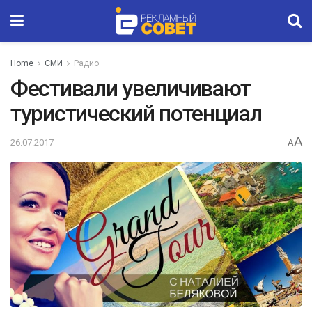
Home
СМИ
Радио
Фестивали увеличивают
туристический потенциал
A
26.07.2017
A