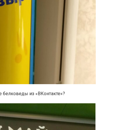
е белковеды из «ВКонтакте»?