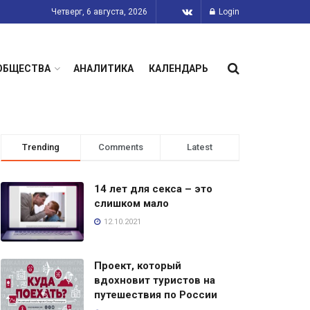
Четверг, 6 августа, 2026
Login
ОБЩЕСТВА
АНАЛИТИКА
КАЛЕНДАРЬ
Trending
Comments
Latest
14 лет для секса – это
слишком мало
12.10.2021
Проект, который
вдохновит туристов на
путешествия по России