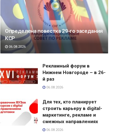
Определена повестка 29-го заседания
КСР
06.08.2026
Рекламный форум в
Нижнем Новгороде – в 26-
й раз
06.08.2026
Для тех, кто планирует
строить карьеру в digital-
маркетинге, рекламе и
смежных направлениях
06.08.2026