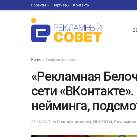
Проекты
Партнёры
Контакты
С
Home
Главные новости
«Рекламная Белоч
сети «ВКонтакте». 
нейминга, подсмо
21.06.2017
in
Главные новости
,
ПРОЕКТЫ
,
Рекламная