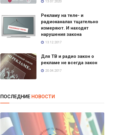
13.07.2020
Рекламу на теле- и
радиоканалах тщательно
измеряют. И находят
нарушения закона
13.12.2017
Для ТВ и радио закон о
рекламе не всегда закон
20.04.2017
ПОСЛЕДНИЕ
НОВОСТИ