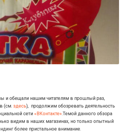
ы и обещали нашим читателям в прошлый раз,
в (см.
здесь
),
продолжим обозревать деятельность
оциальной сети
«ВКонтакте»
.Темой данного обзора
нько видим в наших магазинах, но только опытный
рендинг более пристальное внимание.