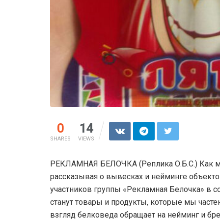
0
14
SHARES
VIEWS
РЕКЛАМНАЯ БЕЛОЧКА (Реплика О.Б.С.) Как м
рассказывая о вывесках и нейминге объекто
участников группы «Рекламная Белочка» в с
станут товары и продукты, которые мы часте
взгляд белковеда обращает на нейминг и б