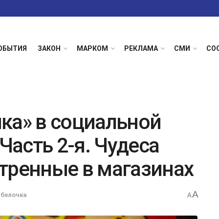
ОБЫТИЯ
ЗАКОН
МАРКОМ
РЕКЛАМА
СМИ
СО
ка» в социальной
Часть 2-я. Чудеса
тренные в магазинах
A
 белочка
A