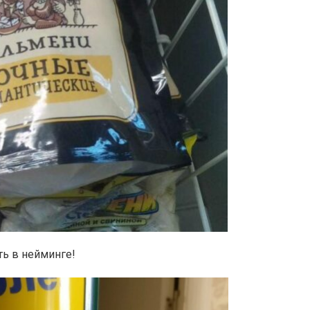
ть в нейминге!