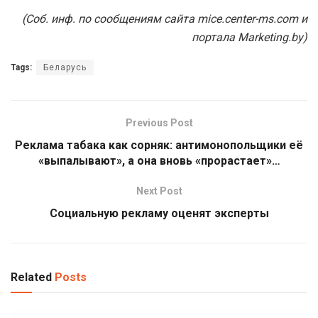
(Соб. инф. по сообщениям сайта mice.center-ms.com и
портала Marketing.by)
Tags:
Беларусь
Previous Post
Реклама табака как сорняк: антимонопольщики её
«выпалывают», а она вновь «прорастает»…
Next Post
Социальную рекламу оценят эксперты
Related
Posts