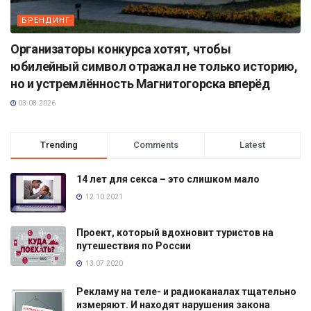
БРЕНДИНГ
Организаторы конкурса хотят, чтобы
юбилейный символ отражал не только историю,
но и устремлённость Магнитогорска вперёд
03.08.2026
Trending
Comments
Latest
14 лет для секса – это слишком мало
12.10.2021
Проект, который вдохновит туристов на
путешествия по России
13.07.2020
Рекламу на теле- и радиоканалах тщательно
измеряют. И находят нарушения закона