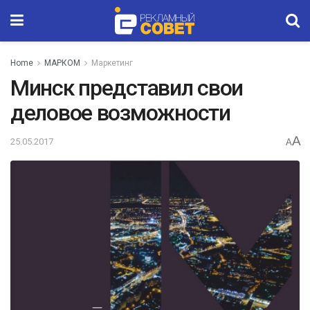
Home
МАРКОМ
Маркетинг
Минск представил свои
деловое возможности
A
25.05.2017
A