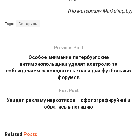
(По материалу Marketing.by)
Tags:
Беларусь
Previous Post
Особое внимание петербургские
антимонопольщики уделят контролю за
соблюдением законодательства в дни футбольных
форумов
Next Post
Увидел рекламу наркотиков – сфотографируй её и
обратись в полицию
Related
Posts