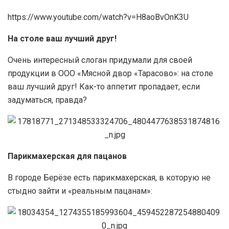
https://www.youtube.com/watch?v=H8aoBvOnK3U
На столе ваш лучший друг!
Очень интересный слоган придумали для своей
продукции в ООО «Мясной двор «Тарасово»: на столе
ваш лучший друг! Как-то аппетит пропадает, если
задуматься, правда?
Парикмахерская для пацанов
В городе Берёзе есть парикмахерская, в которую не
стыдно зайти и «реальным пацанам»: