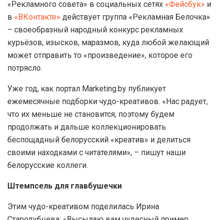
«Рекламного совета» в социальных сетях
«Фейсбук»
и
в
«ВКонтакте»
действует группа «Рекламная Белочка»
– своеобразный народный конкурс рекламных
курьёзов, изысков, маразмов, куда любой желающий
может отправить то «произведение», которое его
потрясло.
Уже год, как портал Marketing.by публикует
ежемесячные подборки чудо-креативов. «Нас радует,
что их меньше не становится, поэтому будем
продолжать и дальше коллекционировать
беспощадный белорусский «креатив» и делиться
своими находками с читателями», – пишут наши
белорусские коллеги.
Штемпсель для главбушечки
Этим чудо-креативом поделилась Ирина
Стародубцева: «Высылаю вам чудесный пример