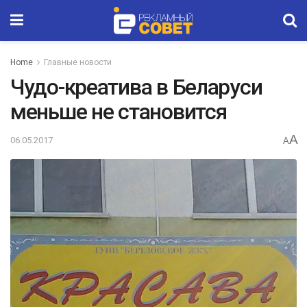
Home
Главные новости
Чудо-креатива в Беларуси
меньше не становится
A
06.05.2017
A