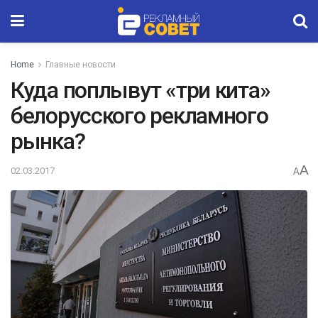
Home
Главные новости
Куда поплывут «три кита»
белорусского рекламного
рынка?
A
02.03.2017
A