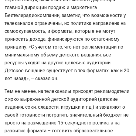
главной дирекции продаж и маркетинга
Белтелерадиокомпании, заметил, что возможности у
телеканалов ограничены, их политика направлена на
самоокупаемость, и форматы, которые не могут
приносить дохода, финансируются по остаточному
принципу. «С учётом того, что нет регламентации по
минимальному объёму детского вещания, все
ресурсы уходят на другие целевые аудитории.
Детское вещание существует в тех форматах, как и 20
лет назад», – сказал он.
Тем не менее, на телеканалы приходят рекламодатели
с ярко выраженной детской аудиторией (детские
издания, соки, сладости, игрушки и т.д.) и заявляют о
своей готовности потратить значительный бюджет не
просто на размещение 15-секундного ролика, а на
развитие формата – готовить образовательное