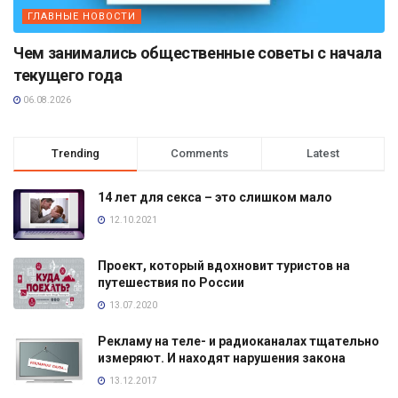
ГЛАВНЫЕ НОВОСТИ
Чем занимались общественные советы с начала
текущего года
06.08.2026
Trending
Comments
Latest
14 лет для секса – это слишком мало
12.10.2021
Проект, который вдохновит туристов на
путешествия по России
13.07.2020
Рекламу на теле- и радиоканалах тщательно
измеряют. И находят нарушения закона
13.12.2017