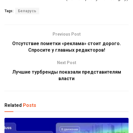
Tags:
Беларусь
Previous Post
Отсутствие пометки «реклама» стоит дорого.
Спросите у главных редакторов!
Next Post
Лучшие турбренды показали представителям
власти
Related
Posts