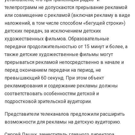
телепрограмм не допускаются прерывание рекламой
или совмещение с рекламой (включая рекламу в виде
наложений, в том числе способом «бегущей строки»)
детских передач, за исключением детских
художественных фильмов. Образовательные
передачи продолжительностью от 15 минут и более, а
также детские художественные фильмы могут
прерываться рекламой непосредственно в начале и
перед окончанием передачи на период, не
превышающий 60 секунд. При этом объект
рекламирования и содержание рекламы должны
соответствовать особенностям детской и
подростковой зрительской аудитории.
Представители телеканалов предложили расширить
возможности для рекламы на детскую аудиторию.
Сергей Лашук, заместитель главного директора