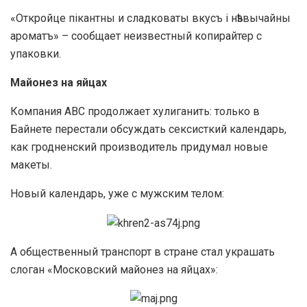
«Откройце пікантны и сладковаты вкусъ і нѣзвычайны
ароматъ» – сообщает неизвестный копирайтер с
упаковки.
Майонез на яйцах
Компания ABC продолжает хулиганить: только в
Байнете перестали обсуждать сексисткий календарь,
как гродненский производитель придумал новые
макеты.
Новый календарь, уже с мужским телом:
А общественный транспорт в стране стал украшать
слоган «Московский майонез на яйцах»: