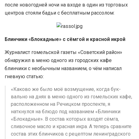
после новогодней ночи на входе в один из торговых
центров стояли бадьи с бесплатным рассолом:
Блинчики «Блокадные» с сёмгой и красной икрой
Журналист гомельской газеты «Советский район»
обнаружил в меню одного из городских кафе
блинчики с необычным названием, о чём написал
гневную статью:
«Каково же было моё возмущение, когда бук­
вально на днях в меню одного из гомельских кафе,
расположенном на Речицком проспекте, я
наткнулся на блюдо под названием «Блинчики
«Блокадные». В состав которых входят сёмга,
сливочное масло и красная икра. А теперь срав­ните
состав этих блинчиков с рецептом ленин­градского