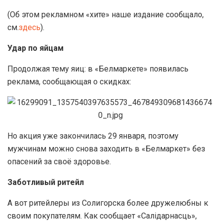
(Об этом рекламном «хите» наше издание сообщало,
см.
здесь
).
Удар по яйцам
Продолжая тему яиц: в «Белмаркете» появилась
реклама, сообщающая о скидках:
Но акция уже закончилась 29 января, поэтому
мужчинам можно снова заходить в «Белмаркет» без
опасений за своё здоровье.
Заботливый ритейл
А вот ритейлеры из Солигорска более дружелюбны к
своим покупателям. Как сообщает «Салідарнасць»,