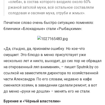
«хлеба», в состав которого входило около 60%
ржаной затхлой муки, всё остальное составляли
солодовая и овсяная мука, отруби и жмых».
Печатное слово очень быстро ситуацию поменяло:
блинчики «Блокадные» стали «Рыбацкими»:
«Да, стыдно, да, признаём ошибку. Но кое-что
смущает. Это блюдо в меню присутствует уже
несколько лет и никто, выходит, до сих пор не обращал
на откровенный ляп внимания», – пишет Sputnik.by со
ссылкой на заместителя директора по хозяйственной
части Александра. По его словам, недавно в кафе
сменился хозяин, в заведении сделали ремонт, а вот
до меню «руки не дошли» – менять его не стали.
Бурение и «Чёрный властелин»