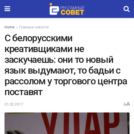
Home
Главные новости
С белорусскими
креативщиками не
заскучаешь: они то новый
язык выдумают, то бадьи с
рассолом у торгового центра
поставят
A
01.02.2017
A