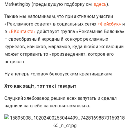
Marketing.by (предыдущую подборку см.
здесь
).
Также мы напоминаем, что при активном участии
«Рекламного совета» в социальных сетях
«Фейсбук»
и
в
«ВКонтакте»
действует группа «Рекламная Белочка»
– своеобразный народный конкурс рекламных
курьёзов, изысков, маразмов, куда любой желающий
может отправить то «произведение», которое его
потрясло.
Ну а теперь «слово» белорусским креативщикам.
Хто как хаціт, тот так і гаварыт
Слуцкий хлебозавод решил всех запутать и сделал
надписи на хлебе на непонятном языке: