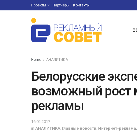
Проекты
Партнёры
Контакты
С
Home
АНАЛИТИКА
Белорусские экс
возможный рост 
рекламы
16.02.2017
in
АНАЛИТИКА
,
Главные новости
,
Интернет-реклама