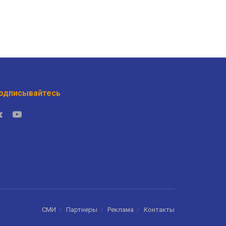
одписывайтесь
СМИ
Партнеры
Реклама
Контакты