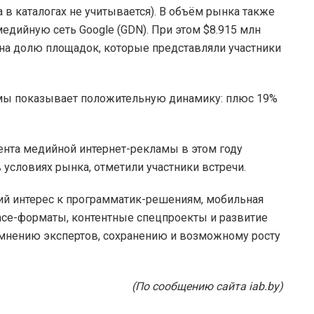
 в каталогах не учитывается). В объём рынка также
едийную сеть Google (GDN). При этом $8.915 млн
на долю площадок, которые представляли участники
амы показывает положительную динамику: плюс 19%
нта медийной интернет-рекламы в этом году
 условиях рынка, отметили участники встречи.
ий интерес к программатик-решениям, мобильная
nce-форматы, контентные спецпроекты и развитие
 мнению экспертов, сохранению и возможному росту
(По сообщению сайта iab.by)