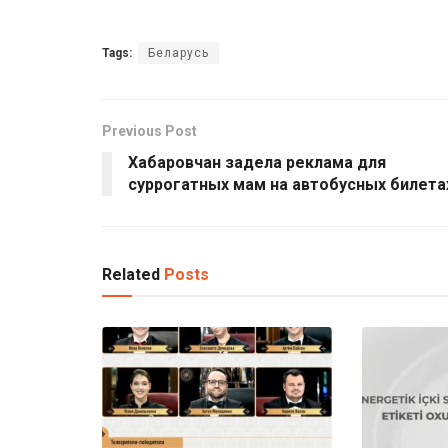
Tags:
Беларусь
Previous Post
Хабаровчан задела реклама для
суррогатных мам на автобусных билета
Related
Posts