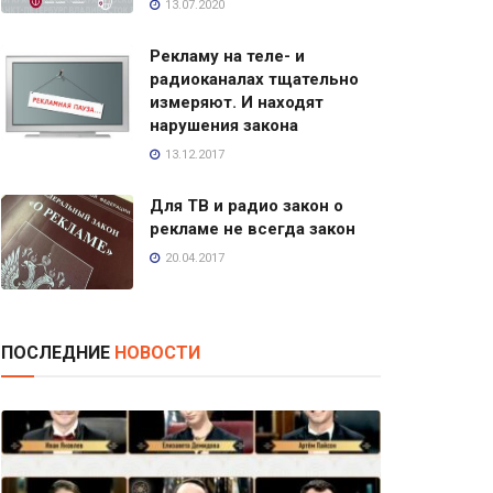
13.07.2020
Рекламу на теле- и
радиоканалах тщательно
измеряют. И находят
нарушения закона
13.12.2017
Для ТВ и радио закон о
рекламе не всегда закон
20.04.2017
ПОСЛЕДНИЕ
НОВОСТИ