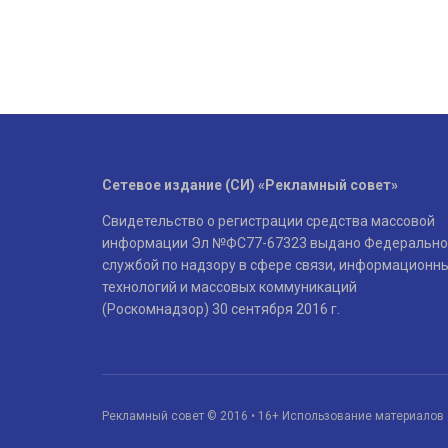
Сетевое издание (СИ) «Рекламный совет»
Свидетельство о регистрации средства массовой
информации Эл №ФС77-67323 выдано Федерально
службой по надзору в сфере связи, информационн
технологий и массовых коммуникаций
(Роскомнадзор) 30 сентября 2016 г.
Рекламный совет © 2016 • 16+ Использование материалов 