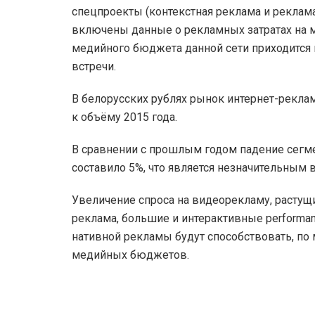
спецпроекты (контекстная реклама и реклама
включены данные о рекламных затратах на м
медийного бюджета данной сети приходится 
встречи.
В белорусских рублях рынок интернет-рекл
к объёму 2015 года.
В сравнении с прошлым годом падение сегме
составило 5%, что является незначительным в
Увеличение спроса на видеорекламу, растущ
реклама, большие и интерактивные performa
нативной рекламы будут способствовать, по
медийных бюджетов.