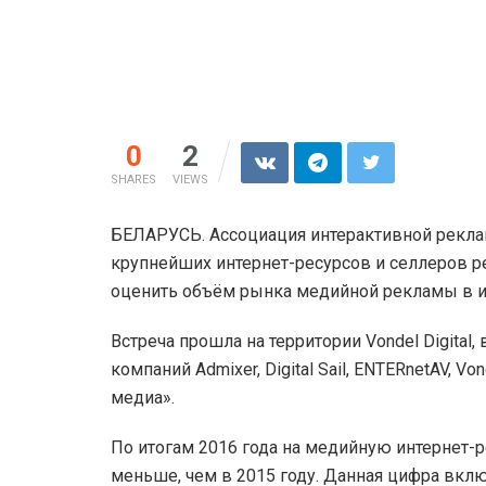
0
2
SHARES
VIEWS
БЕЛАРУСЬ. Ассоциация интерактивной реклам
крупнейших интернет-ресурсов и селлеров ре
оценить объём рынка медийной рекламы в и
Встреча прошла на территории Vondel Digital
компаний Admixer, Digital Sail, ENTERnetAV, Von
медиа».
По итогам 2016 года на медийную интернет-р
меньше, чем в 2015 году. Данная цифра вклю