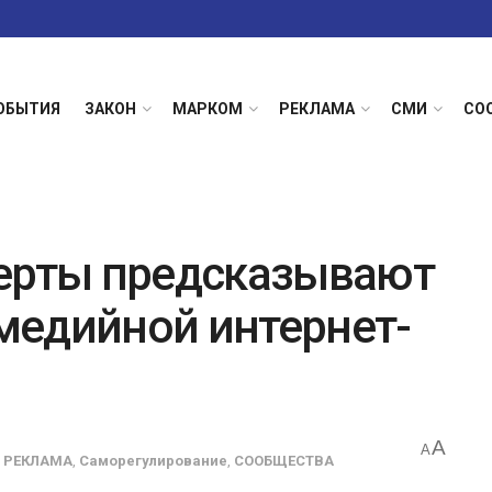
ОБЫТИЯ
ЗАКОН
МАРКОМ
РЕКЛАМА
СМИ
СО
перты предсказывают
медийной интернет-
A
A
,
РЕКЛАМА
,
Саморегулирование
,
СООБЩЕСТВА