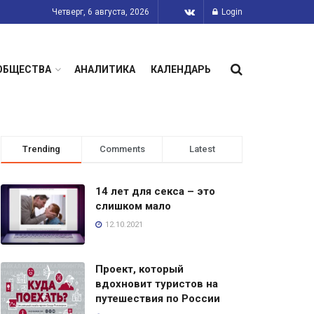
Четверг, 6 августа, 2026
Login
ОБЩЕСТВА
АНАЛИТИКА
КАЛЕНДАРЬ
Trending
Comments
Latest
14 лет для секса – это
слишком мало
12.10.2021
Проект, который
вдохновит туристов на
путешествия по России