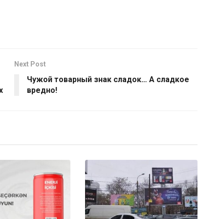
Next Post
Чужой товарный знак сладок… А сладкое
х
вредно!