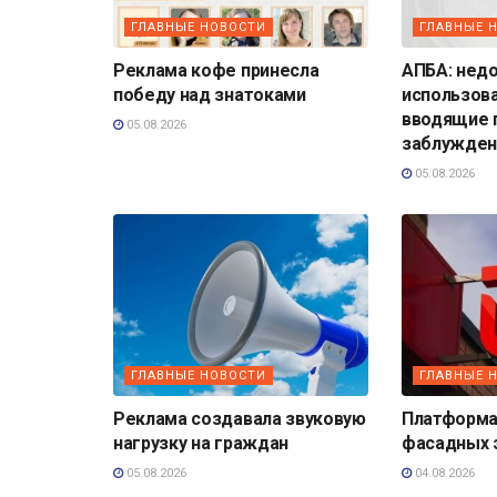
ГЛАВНЫЕ НОВОСТИ
ГЛАВНЫЕ 
Реклама кофе принесла
АПБА: нед
победу над знатоками
использов
вводящие 
05.08.2026
заблужден
05.08.2026
ГЛАВНЫЕ НОВОСТИ
ГЛАВНЫЕ 
Реклама создавала звуковую
Платформа
нагрузку на граждан
фасадных 
05.08.2026
04.08.2026