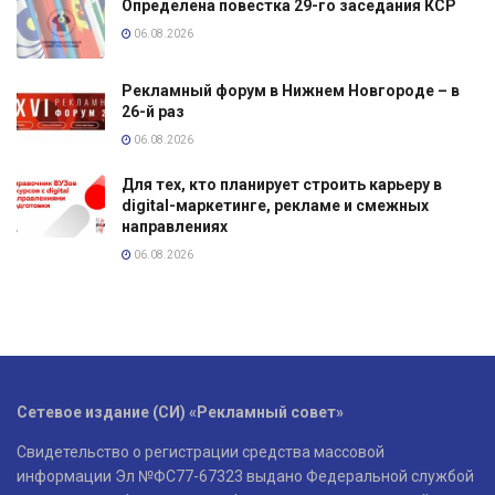
Определена повестка 29-го заседания КСР
06.08.2026
Рекламный форум в Нижнем Новгороде – в
26-й раз
06.08.2026
Для тех, кто планирует строить карьеру в
digital-маркетинге, рекламе и смежных
направлениях
06.08.2026
Сетевое издание (СИ) «Рекламный совет»
Свидетельство о регистрации средства массовой
информации Эл №ФС77-67323 выдано Федеральной службой