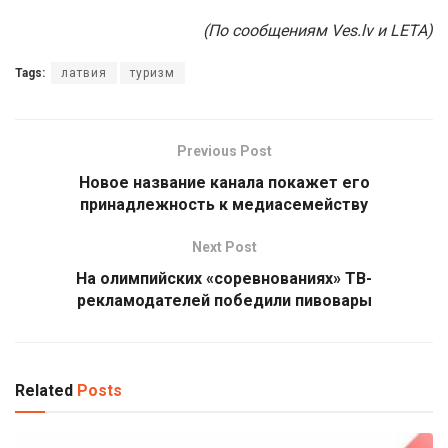
(По сообщениям Ves.lv и LETA)
Tags:
латвия
туризм
Previous Post
Новое название канала покажет его
принадлежность к медиасемейству
Next Post
На олимпийских «соревнованиях» ТВ-
рекламодателей победили пивовары
Related
Posts