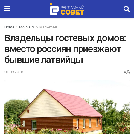
Home
МАРКОМ
Маркетинг
Владельцы гостевых домов:
вместо россиян приезжают
бывшие латвийцы
A
01.09.2016
A