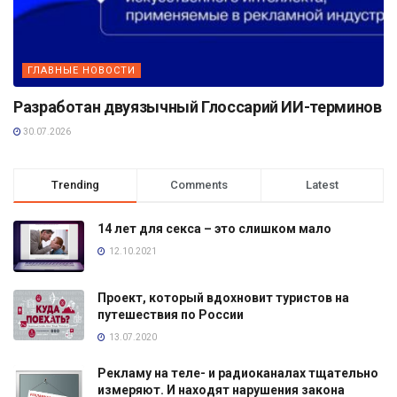
ГЛАВНЫЕ НОВОСТИ
Разработан двуязычный Глоссарий ИИ-терминов
30.07.2026
Trending
Comments
Latest
14 лет для секса – это слишком мало
12.10.2021
Проект, который вдохновит туристов на
путешествия по России
13.07.2020
Рекламу на теле- и радиоканалах тщательно
измеряют. И находят нарушения закона