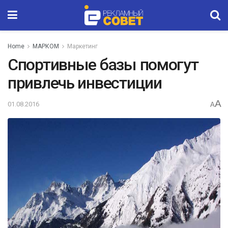
Home
МАРКОМ
Маркетинг
Спортивные базы помогут
привлечь инвестиции
A
01.08.2016
A