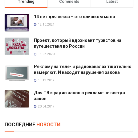
Trending
Comments
Latest
14 лет для секса – это слишком мало
12.10.2021
Проект, который вдохновит туристов на
путешествия по России
13.07.2020
Рекламу на теле- и радиоканалах тщательно
измеряют. И находят нарушения закона
13.12.2017
Для ТВ и радио закон о рекламе не всегда
закон
20.04.2017
ПОСЛЕДНИЕ
НОВОСТИ