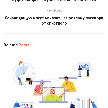
будет следить за употреблением госязыка
Next Post
Ясновидящую могут наказать за рекламу заговора
от спиртного
Related
Posts