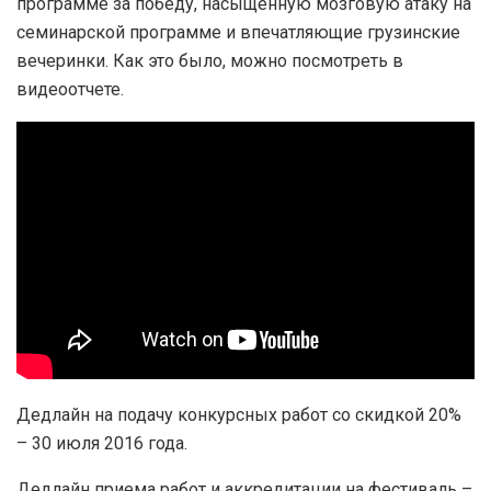
программе за победу, насыщенную мозговую атаку на
семинарской программе и впечатляющие грузинские
вечеринки. Как это было, можно посмотреть в
видеоотчете.
Дедлайн на подачу конкурсных работ со скидкой 20%
– 30 июля 2016 года.
Дедлайн приема работ и аккредитации на фестиваль –