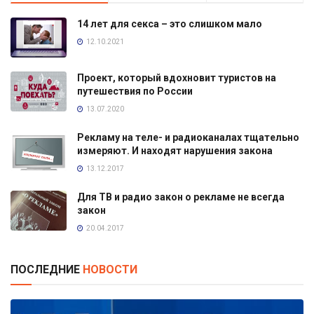
14 лет для секса – это слишком мало
12.10.2021
Проект, который вдохновит туристов на
путешествия по России
13.07.2020
Рекламу на теле- и радиоканалах тщательно
измеряют. И находят нарушения закона
13.12.2017
Для ТВ и радио закон о рекламе не всегда
закон
20.04.2017
ПОСЛЕДНИЕ
НОВОСТИ