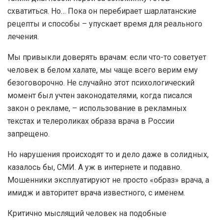
схватиться. Но… Пока он перебирает шарлатанские
рецепты и способы – упускает время для реального
лечения.
Мы привыкли доверять врачам: если что-то советует
человек в белом халате, мы чаще всего верим ему
безоговорочно. Не случайно этот психологический
момент был учтен законодателями, когда писался
закон о рекламе, – использование в рекламных
текстах и телероликах образа врача в России
запрещено.
Но нарушения происходят то и дело даже в солидных,
казалось бы, СМИ. А уж в интернете и подавно.
Мошенники эксплуатируют не просто «образ» врача, а
имидж и авторитет врача известного, с именем.
Критично мыслящий человек на подобные