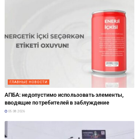
ГЛАВНЫЕ НОВОСТИ
АПБА: недопустимо использовать элементы,
вводящие потребителей в заблуждение
05.08.2026