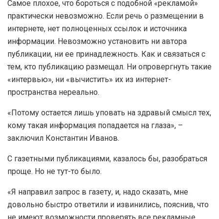
Самое плохое, что бороться с подобной «рекламой»
практически невозможно. Если речь о размещении в
интернете, нет полноценных ссылок и источника
информации. Невозможно установить ни автора
публикации, ни ее принадлежность. Как и связаться с
тем, кто публикацию размещал. Ни опровергнуть такие
«интервью», ни «вычистить» их из интернет-
пространства нереально.
«Потому остается лишь уповать на здравый смысл тех,
кому такая информация попадается на глаза», –
заключил Константин Иванов.
С газетными публикациями, казалось бы, разобраться
проще. Но не тут-то было.
«Я направил запрос в газету, и, надо сказать, мне
довольно быстро ответили и извинились, пояснив, что
не имеют возможности проверять все рекламные