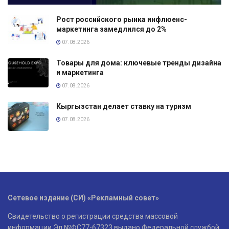
Рост российского рынка инфлюенс-
маркетинга замедлился до 2%
07.08.2026
Товары для дома: ключевые тренды дизайна
и маркетинга
07.08.2026
Кыргызстан делает ставку на туризм
07.08.2026
Сетевое издание (СИ) «Рекламный совет»
Свидетельство о регистрации средства массовой
информации Эл №ФС77-67323 выдано Федеральной службой