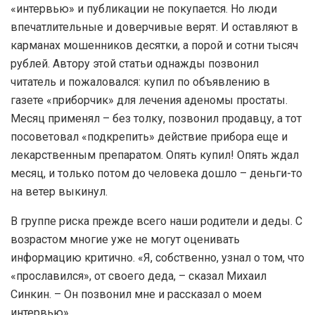
«интервью» и публикации не покупается. Но люди
впечатлительные и доверчивые верят. И оставляют в
карманах мошенников десятки, а порой и сотни тысяч
рублей. Автору этой статьи однажды позвонил
читатель и пожаловался: купил по объявлению в
газете «приборчик» для лечения аденомы простаты.
Месяц применял – без толку, позвонил продавцу, а тот
посоветовал «подкрепить» действие прибора еще и
лекарственным препаратом. Опять купил! Опять ждал
месяц, и только потом до человека дошло – деньги-то
на ветер выкинул.
В группе риска прежде всего наши родители и деды. С
возрастом многие уже не могут оценивать
информацию критично. «Я, собственно, узнал о том, что
«прославился», от своего деда, – сказал Михаил
Синкин. – Он позвонил мне и рассказал о моем
интервью».