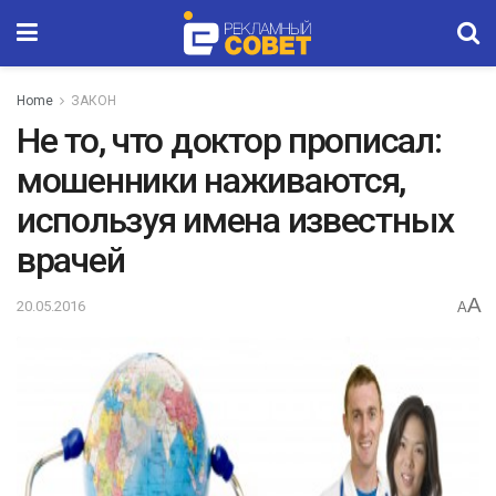
Home
ЗАКОН
Не то, что доктор прописал:
мошенники наживаются,
используя имена известных
врачей
A
20.05.2016
A