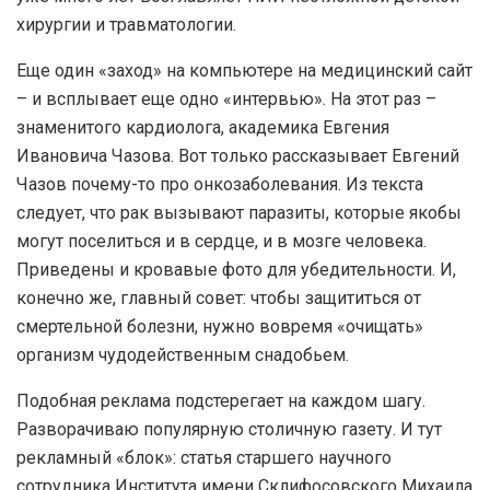
хирургии и травматологии.
Еще один «заход» на компьютере на медицинский сайт
– и всплывает еще одно «интервью». На этот раз –
знаменитого кардиолога, академика Евгения
Ивановича Чазова. Вот только рассказывает Евгений
Чазов почему-то про онкозаболевания. Из текста
следует, что рак вызывают паразиты, которые якобы
могут поселиться и в сердце, и в мозге человека.
Приведены и кровавые фото для убедительности. И,
конечно же, главный совет: чтобы защититься от
смертельной болезни, нужно вовремя «очищать»
организм чудодейственным снадобьем.
Подобная реклама подстерегает на каждом шагу.
Разворачиваю популярную столичную газету. И тут
рекламный «блок»: статья старшего научного
сотрудника Института имени Склифосовского Михаила