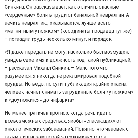
Синкина. Он рассказывает, как отличить опасные
«сердечные» боли в груди от банальной невралгии. А
лечить невралгию, оказывается, лучше всего
«магнитным утюжком» (координаты продавца тут же)
– погладил грудь несколько минут, и порядок.
«Я даже передать не могу, насколько был возмущен,
увидев свое имя и должность под такой публикацией,
– рассказал Михаил Синкин. – Мало того что,
разумеется, я никогда не рекламировал подобной
ерунды. Но ведь, по сути, публикация крайне опасна:
человек начнет снимать загрудинные боли «утюжком»
и «доутюжится» до инфаркта».
Не менее трагичен прогноз, когда речь идет о
всевозможных средствах, якобы «спасающих» от
онкологических заболеваний. Понятно, что человек с
таким диагнозом порой за соломинку готов