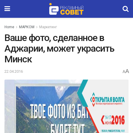
Home
МАРКОМ
Маркетинг
Ваше фото, сделанное в
Аджарии, может украсить
Минск
A
22.04.2016
A