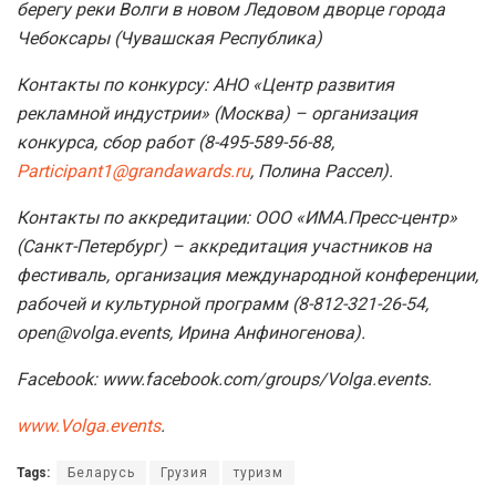
берегу реки Волги в новом Ледовом дворце города
Чебоксары (Чувашская Республика)
Контакты по конкурсу: АНО «Центр развития
рекламной индустрии» (Москва) – организация
конкурса, сбор работ (8-495-589-56-88,
Participant1@grandawards.ru
, Полина Рассел).
Контакты по аккредитации: ООО «ИМА.Пресс­-центр»
(Санкт­-Петербург) – ­аккредитация участников на
фестиваль, организация международной конференции,
рабочей и культурной программ (8-812-321-26-54,
open@volga.events, Ирина Анфиногенова).
Facebook: www.facebook.com/groups/Volga.events.
www.Volga.events
.
Tags:
Беларусь
Грузия
туризм