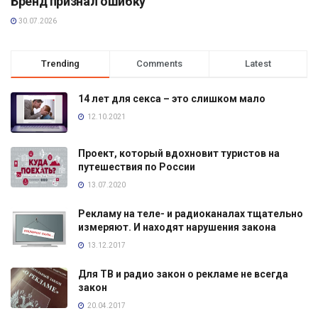
Бренд признал ошибку
30.07.2026
Trending
Comments
Latest
14 лет для секса – это слишком мало
12.10.2021
Проект, который вдохновит туристов на
путешествия по России
13.07.2020
Рекламу на теле- и радиоканалах тщательно
измеряют. И находят нарушения закона
13.12.2017
Для ТВ и радио закон о рекламе не всегда
закон
20.04.2017