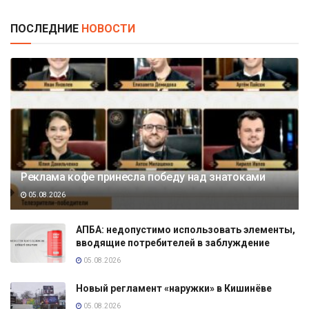
ПОСЛЕДНИЕ
НОВОСТИ
Реклама кофе принесла победу над знатоками
05.08.2026
АПБА: недопустимо использовать элементы,
вводящие потребителей в заблуждение
05.08.2026
Новый регламент «наружки» в Кишинёве
05.08.2026