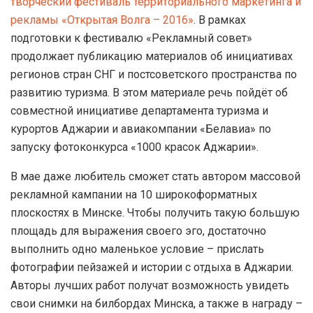
творческий фестиваль территориального маркетинга и
рекламы «Открытая Волга – 2016»
. В рамках
подготовки к фестивалю «Рекламный совет»
продолжает публикацию материалов об инициативах
регионов стран СНГ и постсоветского пространства по
развитию туризма. В этом материале речь пойдёт об
совместной инициативе департамента туризма и
курортов Аджарии и авиакомпании «Белавиа» по
запуску фотоконкурса «1000 красок Аджарии».
В мае даже любитель сможет стать автором массовой
рекламной кампании на 10 широкоформатных
плоскостях в Минске. Чтобы получить такую большую
площадь для выражения своего эго, достаточно
выполнить одно маленькое условие – прислать
фотографии пейзажей и истории с отдыха в Аджарии.
Авторы лучших работ получат возможность увидеть
свои снимки на билбордах Минска, а также в награду –