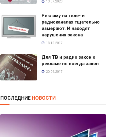
13.07.2020
Рекламу на теле- и
радиоканалах тщательно
измеряют. И находят
нарушения закона
13.12.2017
Для ТВ и радио закон о
рекламе не всегда закон
20.04.2017
ПОСЛЕДНИЕ
НОВОСТИ