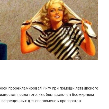
book прорекламировал Ригу при помощи латвийского
 известен после того, как был включен Всемирным
 запрещенных для спортсменов препаратов.