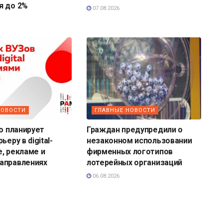
я до 2%
07.08.2026
НОВОСТИ
ГЛАВНЫЕ НОВОСТИ
то планирует
Граждан предупредили о
ьеру в digital-
незаконном использовании
, рекламе и
фирменных логотипов
аправлениях
лотерейных организаций
06.08.2026