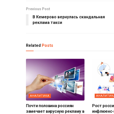
Previous Post
В Кемерово вернулась скандальная
реклама такси
Related
Posts
АНАЛИТИКА
АНАЛИТИК
Почти половина россиян
Рост росс
замечает вирусную рекламу в
инфлюенс-