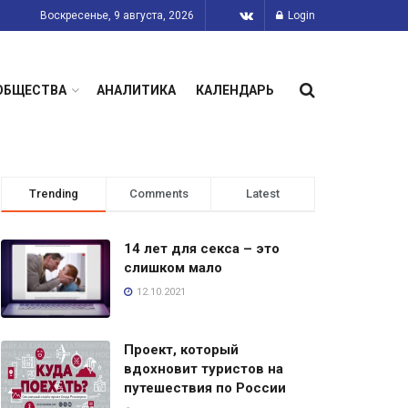
Воскресенье, 9 августа, 2026
Login
ОБЩЕСТВА
АНАЛИТИКА
КАЛЕНДАРЬ
Trending
Comments
Latest
14 лет для секса – это
слишком мало
12.10.2021
Проект, который
вдохновит туристов на
путешествия по России