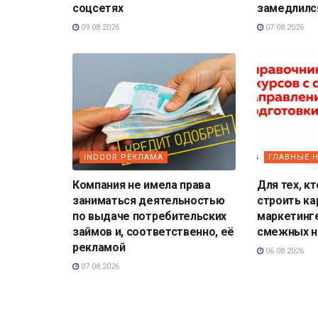
соцсетях
замедлилс
09.08.2026
07.08.2026
INDOOR РЕКЛАМА
ГЛАВНЫЕ 
Компания не имела права
Для тех, к
заниматься деятельностью
строить кар
по выдаче потребительских
маркетинге
займов и, соответственно, её
смежных н
рекламой
06.08.2026
07.08.2026