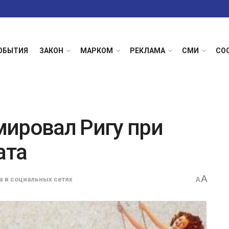
ОБЫТИЯ
ЗАКОН
МАРКОМ
РЕКЛАМА
СМИ
СО
ировал Ригу при
ата
A
а в социальных сетях
A