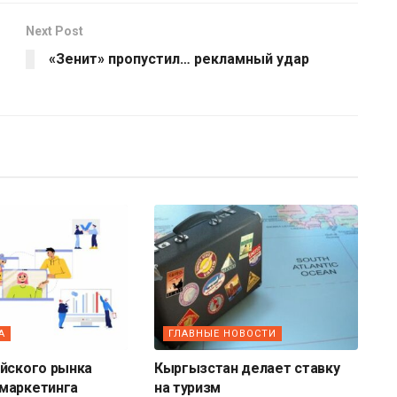
Next Post
«Зенит» пропустил… рекламный удар
А
ГЛАВНЫЕ НОВОСТИ
ийского рынка
Кыргызстан делает ставку
маркетинга
на туризм