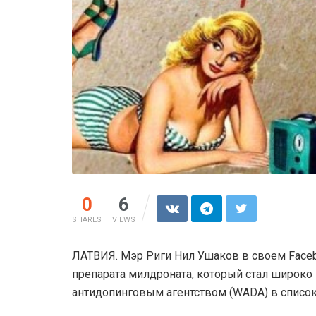
0
6
SHARES
VIEWS
ЛАТВИЯ. Мэр Риги Нил Ушаков в своем Face
препарата милдроната, который стал широко
антидопинговым агентством (WADA) в список