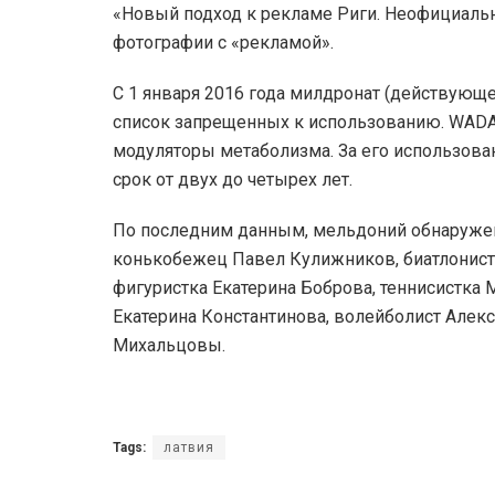
«Новый подход к рекламе Риги. Неофициальн
фотографии с «рекламой».
С 1 января 2016 года милдронат (действующ
список запрещенных к использованию. WADA 
модуляторы метаболизма. За его использов
срок от двух до четырех лет.
По последним данным, мельдоний обнаружен 
конькобежец Павел Кулижников, биатлонист
фигуристка Екатерина Боброва, теннисистка
Екатерина Константинова, волейболист Алек
Михальцовы.
Tags:
латвия