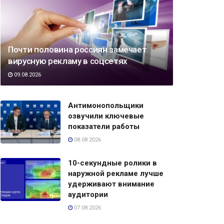
Почти половина россиян замечает
вирусную рекламу в соцсетях
09.08.2026
Антимонопольщики
озвучили ключевые
показатели работы
08.08.2026
10-секундные ролики в
наружной рекламе лучше
удерживают внимание
аудитории
07.08.2026