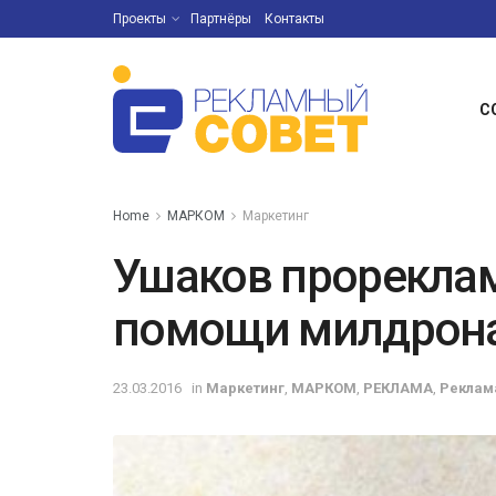
Проекты
Партнёры
Контакты
С
Home
МАРКОМ
Маркетинг
Ушаков прореклам
помощи милдрон
23.03.2016
in
Маркетинг
,
МАРКОМ
,
РЕКЛАМА
,
Реклам