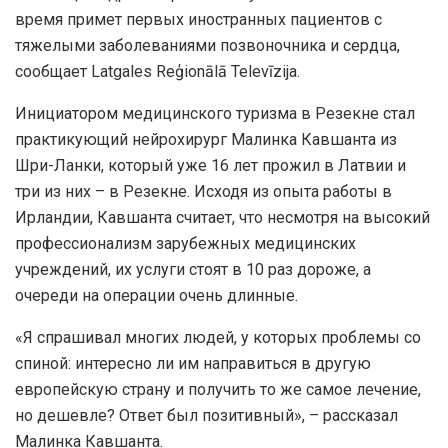
время примет первых иностранных пациентов с
тяжелыми заболеваниями позвоночника и сердца,
сообщает Latgales Reģionālā Televīzija.
Инициатором медицинского туризма в Резекне стал
практикующий нейрохирург Малинка Кавшанта из
Шри-Ланки, который уже 16 лет прожил в Латвии и
три из них – в Резекне. Исходя из опыта работы в
Ирландии, Кавшанта считает, что несмотря на высокий
профессионализм зарубежных медицинских
учреждений, их услуги стоят в 10 раз дороже, а
очереди на операции очень длинные.
«Я спрашивал многих людей, у которых проблемы со
спиной: интересно ли им направиться в другую
европейскую страну и получить то же самое лечение,
но дешевле? Ответ был позитивный», – рассказал
Малинка Кавшанта.