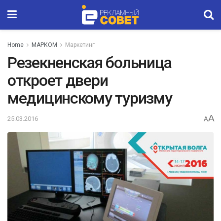
Home
МАРКОМ
Маркетинг
Резекненская больница
откроет двери
медицинскому туризму
A
25.03.2016
A