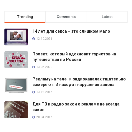
Trending
Comments
Latest
14 лет для секса – это слишком мало
12.10.2021
Проект, который вдохновит туристов на
путешествия по России
13.07.2020
Рекламу на теле- и радиоканалах тщательно
измеряют. И находят нарушения закона
13.12.2017
Для ТВ и радио закон о рекламе не всегда
закон
20.04.2017