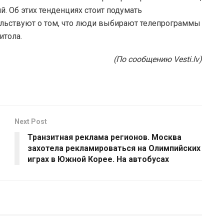
. Об этих тенденциях стоит подумать
ельствуют о том, что люди выбирают телепрограммы
итола.
(По сообщению Vesti.lv)
Next Post
Транзитная реклама регионов. Москва
захотела рекламироваться на Олимпийских
играх в Южной Корее. На автобусах