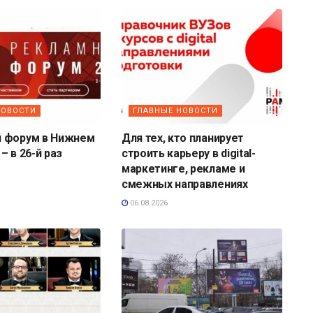
НОВОСТИ
ГЛАВНЫЕ НОВОСТИ
 форум в Нижнем
Для тех, кто планирует
– в 26-й раз
строить карьеру в digital-
маркетинге, рекламе и
смежных направлениях
06.08.2026