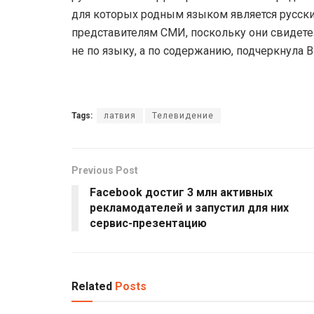
для которых родным языком является русский
представителям СМИ, поскольку они свидет
не по языку, а по содержанию, подчеркнула В
Tags:
латвия
Телевидение
Previous Post
Facebook достиг 3 млн активных
рекламодателей и запустил для них
сервис-презентацию
Related
Posts