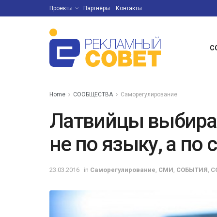
Проекты
Партнёры
Контакты
С
Home
СООБЩЕСТВА
Саморегулирование
Латвийцы выбира
не по языку, а п
23.03.2016
in
Саморегулирование
,
СМИ
,
СОБЫТИЯ
,
С