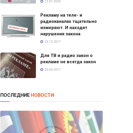
13.07.2020
Рекламу на теле- и
радиоканалах тщательно
измеряют. И находят
нарушения закона
13.12.2017
Для ТВ и радио закон о
рекламе не всегда закон
20.04.2017
ПОСЛЕДНИЕ
НОВОСТИ