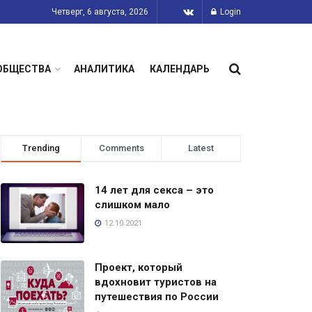
Четверг, 6 августа, 2026
Login
ОБЩЕСТВА
АНАЛИТИКА
КАЛЕНДАРЬ
Trending
Comments
Latest
14 лет для секса – это
слишком мало
12.10.2021
Проект, который
вдохновит туристов на
путешествия по России