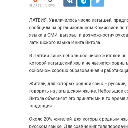
SHARES
VIEWS
ЛАТВИЯ. Увеличилось число латышей, предпо
сообщила на организованном Комиссией по 
языка в СМИ: вызовы и возможности» руково
латышского языка Инита Витола.
В Латвии лишь небольшое число жителей не
которой латышский язык не является родным,
основном хорошо образованная и работающая
Жители, для которых родной язык – русский
говорить на латышском языке. Небольшое со
Витола объясняет это принятыми в то время з
тенденция.
Около 20% жителей, для которых родным язы
русском языке. Для сравнения: телепередач