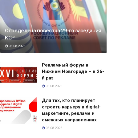
Определена повестка 29-го заседания
КСР
06.08.2026
Рекламный форум в
Нижнем Новгороде – в 26-
й раз
06.08.2026
Для тех, кто планирует
строить карьеру в digital-
маркетинге, рекламе и
смежных направлениях
06.08.2026