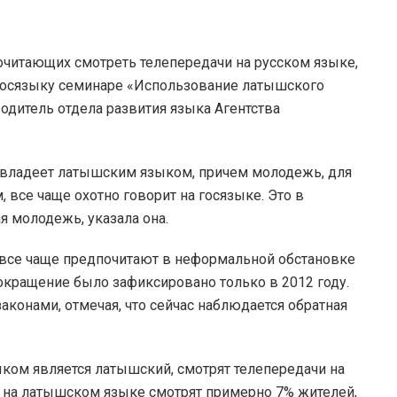
читающих смотреть телепередачи на русском языке,
госязыку семинаре «Использование латышского
дитель отдела развития языка Агентства
 владеет латышским языком, причем молодежь, для
 все чаще охотно говорит на госязыке. Это в
 молодежь, указала она.
, все чаще предпочитают в неформальной обстановке
кращение было зафиксировано только в 2012 году.
аконами, отмечая, что сейчас наблюдается обратная
ком является латышский, смотрят телепередачи на
и на латышском языке смотрят примерно 7% жителей,