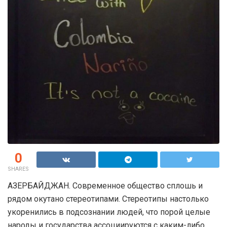
0
SHARES
АЗЕРБАЙДЖАН. Современное общество сплошь и
рядом окутано стереотипами. Стереотипы настолько
укоренились в подсознании людей, что порой целые
народы и государства ассоциируются с каким-либо