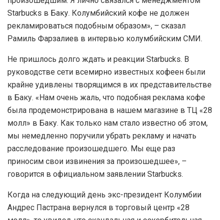
произошедшим. Я лично связался с менеджментом
Starbucks в Баку. Колумбийский кофе не должен
рекламироваться подобным образом», – сказал
Рамиль Фарзалиев в интервью колумбийским СМИ.
Не пришлось долго ждать и реакции Starbucks. В
руководстве сети всемирно известных кофеен были
крайне удивлены творящимся в их представительстве
в Баку. «Нам очень жаль, что подобная реклама кофе
была продемонстрирована в нашем магазине в ТЦ «28
молл» в Баку. Как только нам стало известно об этом,
мы немедленно поручили убрать рекламу и начать
расследование произошедшего. Мы еще раз
приносим свои извинения за произошедшее», –
говорится в официальном заявлении Starbucks.
Когда на следующий день экс-президент Колумбии
Андрес Пастрана вернулся в торговый центр «28