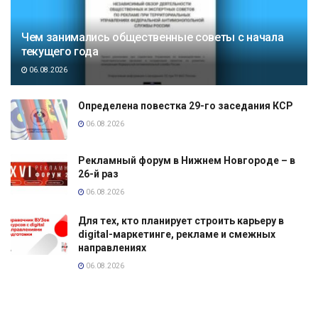
Чем занимались общественные советы с начала
текущего года
06.08.2026
Определена повестка 29-го заседания КСР
06.08.2026
Рекламный форум в Нижнем Новгороде – в
26-й раз
06.08.2026
Для тех, кто планирует строить карьеру в
digital-маркетинге, рекламе и смежных
направлениях
06.08.2026