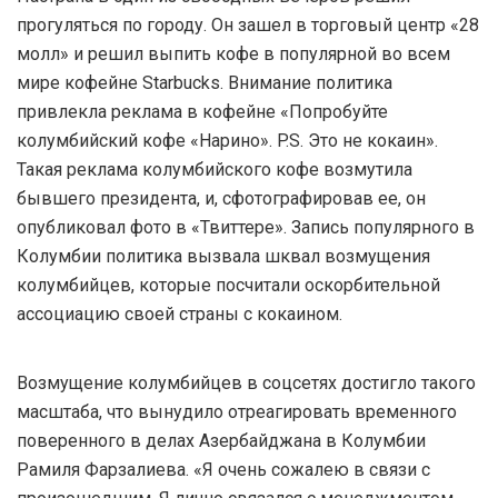
прогуляться по городу. Он зашел в торговый центр «28
молл» и решил выпить кофе в популярной во всем
мире кофейне Starbucks. Внимание политика
привлекла реклама в кофейне «Попробуйте
колумбийский кофе «Нарино». P.S. Это не кокаин».
Такая реклама колумбийского кофе возмутила
бывшего президента, и, сфотографировав ее, он
опубликовал фото в «Твиттере». Запись популярного в
Колумбии политика вызвала шквал возмущения
колумбийцев, которые посчитали оскорбительной
ассоциацию своей страны с кокаином.
Возмущение колумбийцев в соцсетях достигло такого
масштаба, что вынудило отреагировать временного
поверенного в делах Азербайджана в Колумбии
Рамиля Фарзалиева. «Я очень сожалею в связи с