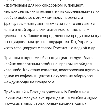
характерным для них синдромом. К примеру,
итальянцев принято называть «макаронниками» за их
особую любовь к этому мучному продукту, а
французов – «лягушатниками» за то, что лягушачьи
лапки в этой стране считаются исключительным
деликатесом. Также с определенным продуктом могут
ассоциироваться целые государства. Так, Украину
часто ассоциируют с салом, Россию – с водкой и др.
При этом с шутками об ассоциациях следует быть
крайне осторожным, чтобы ненароком не обидеть
кого-либо. Как стало известно, неосторожная шутка в
одной из кофеен в центре Баку чуть не обернулась
международным скандалом.
Прибывший в Баку для участия в IV Глобальном
бакинском форуме экс-президент Колумбии Андрес
Пастрана в один из свободных вечеров решил