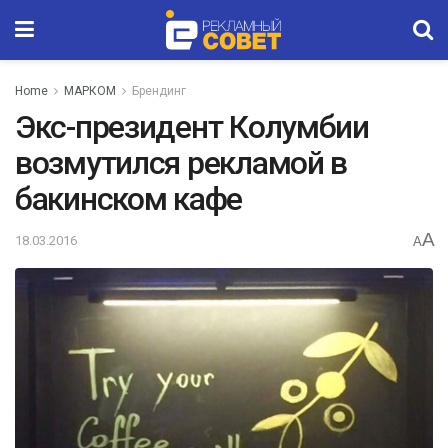
Home
МАРКОМ
Брендинг
Экс-президент Колумбии
возмутился рекламой в
бакинском кафе
A
18.03.2016
A