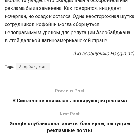
молл», то увидел, что скандальная и оскорбительная
реклама была заменена. Как говорится, инцидент
исчерпан, но осадок остался. Одна неосторожная шутка
сотрудников кофейни могла обернуться
непоправимым уроном для репутации Азербайджана
в этой далекой латиноамериканской стране.
(По сообщению Haqqin.az)
Tags:
Азербайджан
Previous Post
В Смоленске появилась шокирующая реклама
Next Post
Google опубликовал советы блогерам, пишущим
рекламные посты