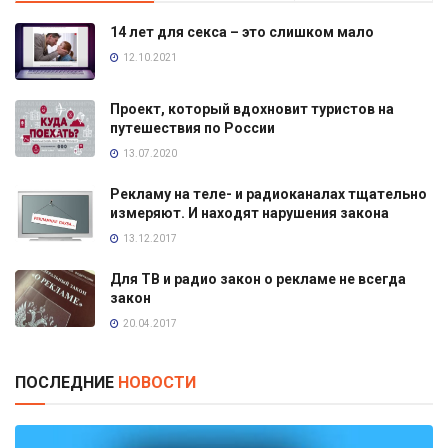
14 лет для секса – это слишком мало
12.10.2021
Проект, который вдохновит туристов на
путешествия по России
13.07.2020
Рекламу на теле- и радиоканалах тщательно
измеряют. И находят нарушения закона
13.12.2017
Для ТВ и радио закон о рекламе не всегда
закон
20.04.2017
ПОСЛЕДНИЕ
НОВОСТИ