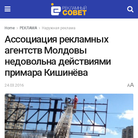
Home
РЕКЛАМА
Наружная реклама
Ассоциация рекламных
агентств Молдовы
недовольна действиями
примара Кишинёва
A
24.03.2016
A