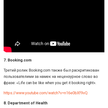
7. Booking.com
Третий ролик Booking.com также был раскритикован
пользователими за намек на нецензурное слово во
фразе: «Life can be like when you get it booking right».
https://www.youtube.com/watch?v=n16e0bXf9vQ
8. Department of Health