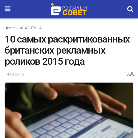
Home
АНАЛИТИКА
10 самых раскритикованных
британских рекламных
роликов 2015 года
A
14.03.2016
A