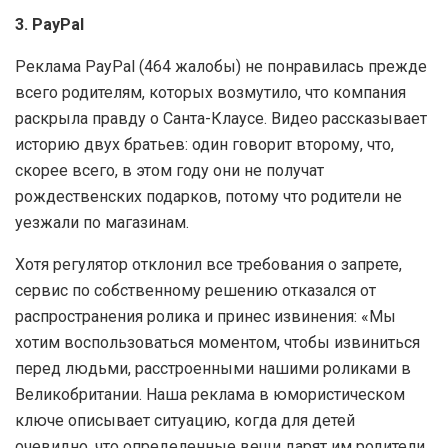
3. PayPal
Реклама PayPal (464 жалобы) не понравилась прежде
всего родителям, которых возмутило, что компания
раскрыла правду о Санта-Клаусе. Видео рассказывает
историю двух братьев: один говорит второму, что,
скорее всего, в этом году они не получат
рождественских подарков, потому что родители не
уезжали по магазинам.
Хотя регулятор отклонил все требования о запрете,
сервис по собственному решению отказался от
распространения ролика и принес извинения: «Мы
хотим воспользоваться моментом, чтобы извиниться
перед людьми, расстроенными нашими роликами в
Великобритании. Наша реклама в юмористическом
ключе описывает ситуацию, когда для детей
очевидно, что определенные вещи дарят им родители.