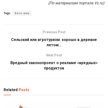
(По материалам портала Vc.ru)
Tags:
Весь мир
Previous Post
Сельский или агротуризм: хорошо в деревне
летом…
Next Post
Вредный законопроект о рекламе «вредных»
продуктов
Related
Posts