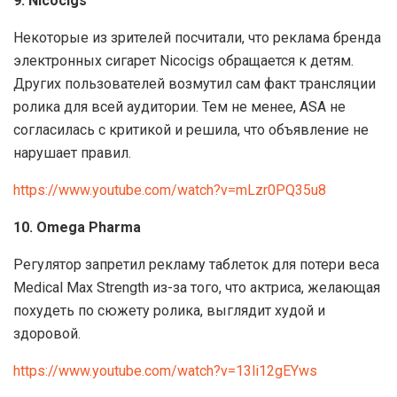
9. Nicocigs
Некоторые из зрителей посчитали, что реклама бренда
электронных сигарет Nicocigs обращается к детям.
Других пользователей возмутил сам факт трансляции
ролика для всей аудитории. Тем не менее, ASA не
согласилась с критикой и решила, что объявление не
нарушает правил.
https://www.youtube.com/watch?v=mLzr0PQ35u8
10. Omega Pharma
Регулятор запретил рекламу таблеток для потери веса
Medical Max Strength из-за того, что актриса, желающая
похудеть по сюжету ролика, выглядит худой и
здоровой.
https://www.youtube.com/watch?v=13li12gEYws