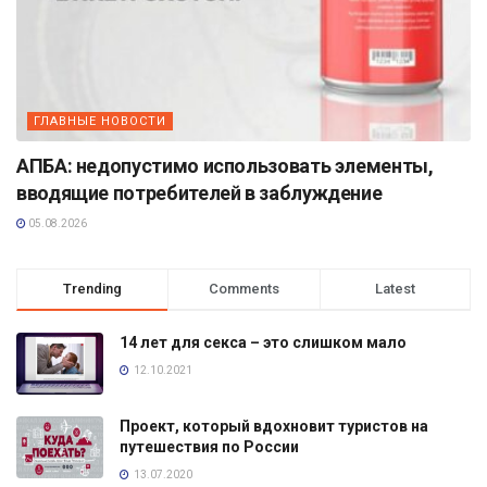
ГЛАВНЫЕ НОВОСТИ
АПБА: недопустимо использовать элементы,
вводящие потребителей в заблуждение
05.08.2026
Trending
Comments
Latest
14 лет для секса – это слишком мало
12.10.2021
Проект, который вдохновит туристов на
путешествия по России
13.07.2020