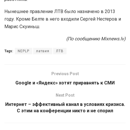
Нынешнее правление ЛТВ было назначено в 2013
году. Кроме Белте в него входили Сергей Нестеров и
Марис Скуиньш.
(По сообщению Mixnews.lv)
Tags:
NEPLP
латвия
ЛТВ
Previous Post
Google и «Яндекс» хотят приравнять к СМИ
Next Post
Интернет – эффективный канал в условиях кризиса.
С этим на конференции никто и не спорил