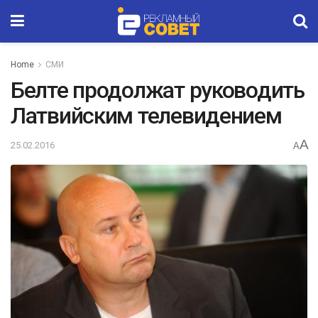
Home
СМИ
Белте продолжат руководить
Латвийским телевидением
A
25.02.2016
A