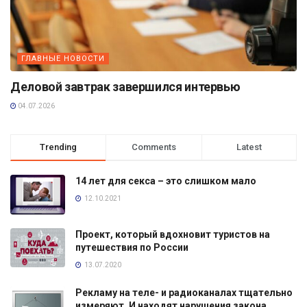
ГЛАВНЫЕ НОВОСТИ
Деловой завтрак завершился интервью
04.07.2026
Trending
Comments
Latest
14 лет для секса – это слишком мало
12.10.2021
Проект, который вдохновит туристов на
путешествия по России
13.07.2020
Рекламу на теле- и радиоканалах тщательно
измеряют. И находят нарушения закона