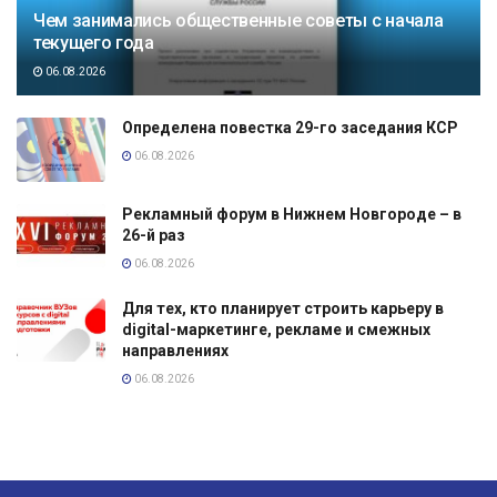
Чем занимались общественные советы с начала
текущего года
06.08.2026
Определена повестка 29-го заседания КСР
06.08.2026
Рекламный форум в Нижнем Новгороде – в
26-й раз
06.08.2026
Для тех, кто планирует строить карьеру в
digital-маркетинге, рекламе и смежных
направлениях
06.08.2026