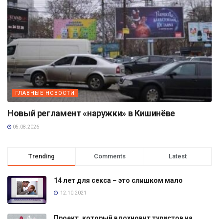
ГЛАВНЫЕ НОВОСТИ
Новый регламент «наружки» в Кишинёве
05.08.2026
Trending
Comments
Latest
14 лет для секса – это слишком мало
12.10.2021
Проект, который вдохновит туристов на