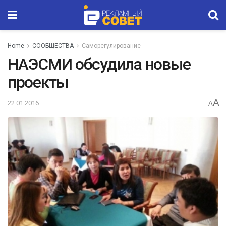
Home
СООБЩЕСТВА
Саморегулирование
НАЭСМИ обсудила новые
проекты
A
22.01.2016
A